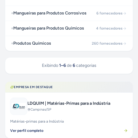
Mangueiras para Produtos Corrosivos
6
fornecedores
Mangueiras para Produtos Químicos
4
fornecedores
Produtos Químicos
260
fornecedores
Exibindo
1
–
6
de
6
categorias
EMPRESA EM DESTAQUE
LDQUIM | Matérias-Primas para a Indústria
Campinas
/SP
Matérias-primas para a Indústria
Ver perfil completo