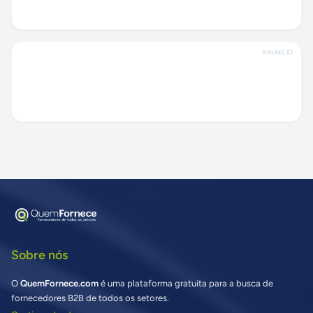
ANÚNCIO
Sobre nós
O
QuemFornece.com
é uma plataforma gratuita para a busca de
fornecedores B2B de todos os setores.