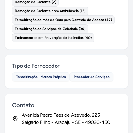
Remoção de Paciente
(
2
)
Remoção de Paciente com Ambulância
(
12
)
Terceirização de Mão de Obra para Controle de Acesso
(
47
)
Terceirização de Serviços de Zeladoria
(
90
)
Treinamentos em Prevenção de Incêndios
(
40
)
Tipo de Fornecedor
Terceirização | Marcas Próprias
Prestador de Serviços
Contato
Avenida Pedro Paes de Azevedo
, 225
Salgado Filho
-
Aracaju
-
SE
-
49020-450