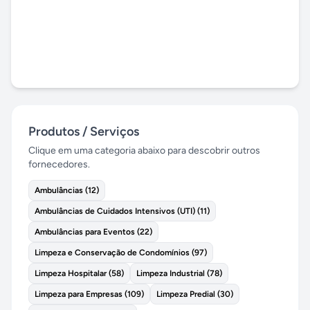
Produtos / Serviços
Clique em uma categoria abaixo para descobrir outros
fornecedores.
Ambulâncias
(
12
)
Ambulâncias de Cuidados Intensivos (UTI)
(
11
)
Ambulâncias para Eventos
(
22
)
Limpeza e Conservação de Condomínios
(
97
)
Limpeza Hospitalar
(
58
)
Limpeza Industrial
(
78
)
Limpeza para Empresas
(
109
)
Limpeza Predial
(
30
)