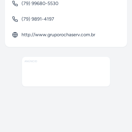
(79) 99680-5530
(79) 9891-4197
http://www.gruporochaserv.com.br
ANÚNCIO