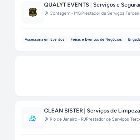
QUALYT EVENTS | Serviços e Segura
Contagem
-
MG
Prestador de Serviços
·
Terceir
Assessoria em Eventos
Feiras e Eventos de Negócios
Brigad
CLEAN SISTER | Serviços de Limpeza
Rio de Janeiro
-
RJ
Prestador de Serviços
·
Terc