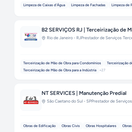
Limpeza de Caixas d'Água
Limpeza de Fachadas
Limpeza de 
B2 SERVIÇOS RJ | Terceirização de Mã
Rio de Janeiro
-
RJ
Prestador de Serviços
·
Terc
Terceirização de Mão de Obra para Condomínios
Terceirização d
Terceirização de Mão de Obra para a Indústria
+
27
NT SERVICES | Manutenção Predial
São Caetano do Sul
-
SP
Prestador de Serviços
Obras de Edificação
Obras Civis
Obras Hospitalares
Obras