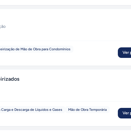
ção
ceirização de Mão de Obra para Condomínios
Ver p
irizados
a Carga e Descarga de Líquidos e Gases
Mão de Obra Temporária
Ver p