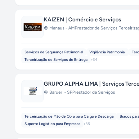
KAIZEN | Comércio e Serviços
Manaus
-
AM
Prestador de Serviços
·
Terceiriza
Serviços de Segurança Patrimonial
Vigilância Patrimonial
Ter
Terceirização de Serviços de Entrega
+
34
GRUPO ALPHA LIMA | Serviços Terce
Barueri
-
SP
Prestador de Serviços
Terceirização de Mão de Obra para Carga e Descarga
Braços par
Suporte Logístico para Empresas
+
35