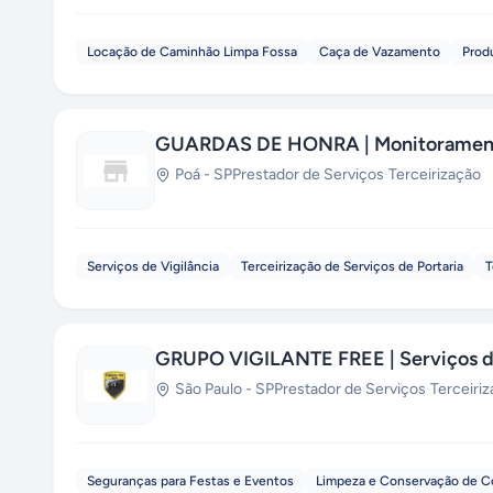
Locação de Caminhão Limpa Fossa
Caça de Vazamento
Prod
GUARDAS DE HONRA | Monitorament
Poá
-
SP
Prestador de Serviços
·
Terceirização
Serviços de Vigilância
Terceirização de Serviços de Portaria
T
GRUPO VIGILANTE FREE | Serviços de
São Paulo
-
SP
Prestador de Serviços
·
Terceiri
Seguranças para Festas e Eventos
Limpeza e Conservação de 