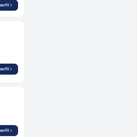
erfil
erfil
erfil