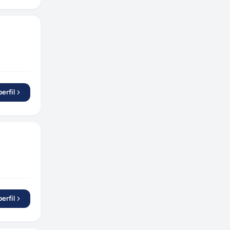
erfil
erfil