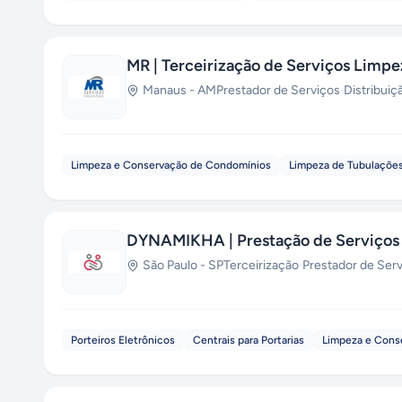
MR | Terceirização de Serviços Limp
Manaus
-
AM
Prestador de Serviços
·
Distribuiç
Limpeza e Conservação de Condomínios
Limpeza de Tubulaçõe
DYNAMIKHA | Prestação de Serviços 
São Paulo
-
SP
Terceirização
·
Prestador de Ser
Porteiros Eletrônicos
Centrais para Portarias
Limpeza e Cons