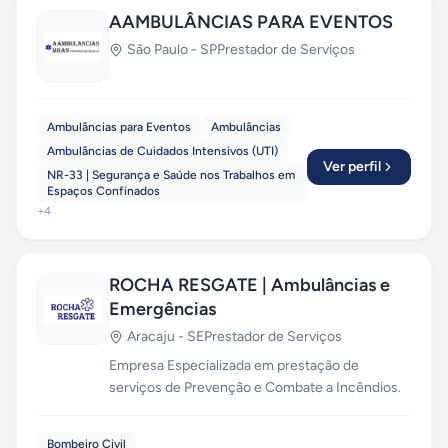
AAMBULÂNCIAS PARA EVENTOS
São Paulo
-
SP
Prestador de Serviços
Ambulâncias para Eventos
Ambulâncias
Ambulâncias de Cuidados Intensivos (UTI)
Ver perfil
NR-33 | Segurança e Saúde nos Trabalhos em
Espaços Confinados
+
4
ROCHA RESGATE | Ambulâncias e
Emergências
Aracaju
-
SE
Prestador de Serviços
Empresa Especializada em prestação de
serviços de Prevenção e Combate a Incêndios.
Bombeiro Civil