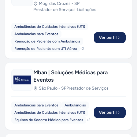
Mogi das Cruzes
-
SP
Prestador de Serviços
·
Licitações
Ambulâncias de Cuidados Intensivos (UTI)
Ambulâncias para Eventos
Ver perfil
Remoção de Paciente com Ambulância
Remoção de Paciente com UTI Aérea
+
2
Mban | Soluções Médicas para
Eventos
São Paulo
-
SP
Prestador de Serviços
Ambulâncias para Eventos
Ambulâncias
Ver perfil
Ambulâncias de Cuidados Intensivos (UTI)
Equipes de Socorro Médico para Eventos
+
2