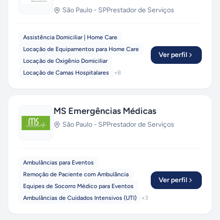
São Paulo
-
SP
Prestador de Serviços
Assistência Domiciliar | Home Care
Locação de Equipamentos para Home Care
Ver perfil
Locação de Oxigênio Domiciliar
Locação de Camas Hospitalares
+
8
MS Emergências Médicas
São Paulo
-
SP
Prestador de Serviços
Ambulâncias para Eventos
Remoção de Paciente com Ambulância
Ver perfil
Equipes de Socorro Médico para Eventos
Ambulâncias de Cuidados Intensivos (UTI)
+
3