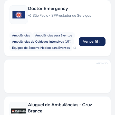
Doctor Emergency
São Paulo
-
SP
Prestador de Serviços
Ambulâncias
Ambulâncias para Eventos
Ver perfil
Ambulâncias de Cuidados Intensivos (UTI)
Equipes de Socorro Médico para Eventos
+
3
ANÚNCIO
Aluguel de Ambulâncias - Cruz
Branca