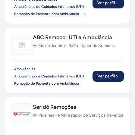
Ver perfil
Ambulâncias de Cuidados Intensivos (UTI)
Remoção de Paciente com Ambulância
+
2
ABC Remocor UTI e Ambulância
Rio de Janeiro
-
RJ
Prestador de Serviços
Ambulâncias
Ver perfil
Ambulâncias de Cuidados Intensivos (UTI)
Remoção de Paciente com Ambulância
Seridó Remoções
Parelhas
-
RN
Prestador de Serviços
·
Revenda