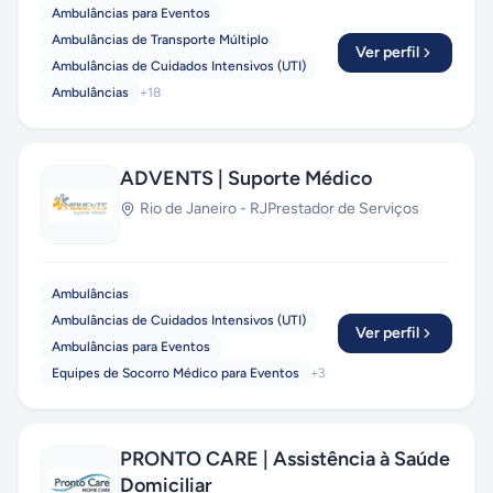
Ambulâncias para Eventos
Ambulâncias de Transporte Múltiplo
Ver perfil
Ambulâncias de Cuidados Intensivos (UTI)
Ambulâncias
+
18
ADVENTS | Suporte Médico
Rio de Janeiro
-
RJ
Prestador de Serviços
Ambulâncias
Ambulâncias de Cuidados Intensivos (UTI)
Ver perfil
Ambulâncias para Eventos
Equipes de Socorro Médico para Eventos
+
3
PRONTO CARE | Assistência à Saúde
Domiciliar