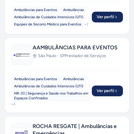
Ambulâncias para Eventos
Ambulâncias
Ver perfil
Ambulâncias de Cuidados Intensivos (UTI)
Equipes de Socorro Médico para Eventos
+
2
AAMBULÂNCIAS PARA EVENTOS
São Paulo
-
SP
Prestador de Serviços
Ambulâncias para Eventos
Ambulâncias
Ambulâncias de Cuidados Intensivos (UTI)
Ver perfil
NR-33 | Segurança e Saúde nos Trabalhos em
Espaços Confinados
+
4
ROCHA RESGATE | Ambulâncias e
Emergências