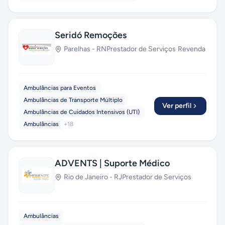
Seridó Remoções
Parelhas
-
RN
Prestador de Serviços
·
Revenda
Ambulâncias para Eventos
Ambulâncias de Transporte Múltiplo
Ver perfil
Ambulâncias de Cuidados Intensivos (UTI)
Ambulâncias
+
18
ADVENTS | Suporte Médico
Rio de Janeiro
-
RJ
Prestador de Serviços
Ambulâncias