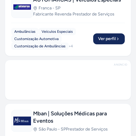
Franca
-
SP
Fabricante
·
Revenda
·
Prestador de Serviços
Ambulâncias
Veículos Especiais
Ver perfil
Customização Automotiva
Customização de Ambulâncias
+
4
ANÚNCIO
Mban | Soluções Médicas para
Eventos
São Paulo
-
SP
Prestador de Serviços