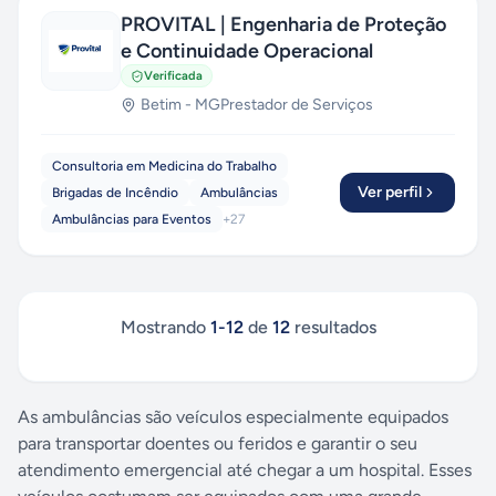
PROVITAL | Engenharia de Proteção
e Continuidade Operacional
Verificada
Betim
-
MG
Prestador de Serviços
Consultoria em Medicina do Trabalho
Ver perfil
Brigadas de Incêndio
Ambulâncias
Ambulâncias para Eventos
+
27
Mostrando
1
-
12
de
12
resultados
As ambulâncias são veículos especialmente equipados
para transportar doentes ou feridos e garantir o seu
atendimento emergencial até chegar a um hospital. Esses