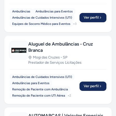
Ambulâncias
Ambulâncias para Eventos
Ver perfil
Ambulâncias de Cuidados Intensivos (UTI)
Equipes de Socorro Médico para Eventos
+
3
Aluguel de Ambulâncias - Cruz
Branca
Mogi das Cruzes
-
SP
Prestador de Serviços
·
Licitações
Ambulâncias de Cuidados Intensivos (UTI)
Ambulâncias para Eventos
Ver perfil
Remoção de Paciente com Ambulância
Remoção de Paciente com UTI Aérea
+
2
AUTOMARCAS | Veículos Especiais