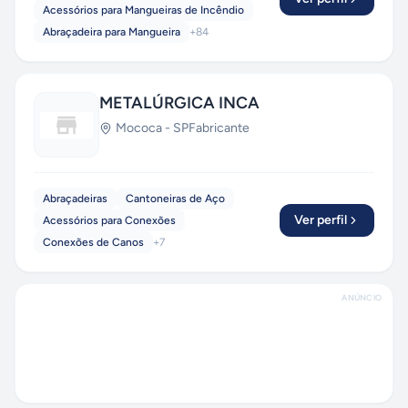
Acessórios para Mangueiras de Incêndio
Abraçadeira para Mangueira
+
84
METALÚRGICA INCA
Mococa
-
SP
Fabricante
Abraçadeiras
Cantoneiras de Aço
Ver perfil
Acessórios para Conexões
Conexões de Canos
+
7
ANÚNCIO