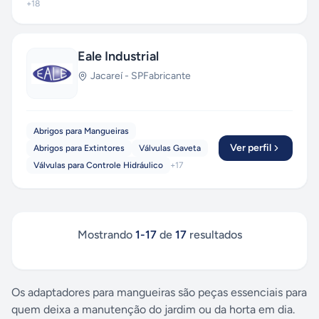
+
18
Eale Industrial
Jacareí
-
SP
Fabricante
Abrigos para Mangueiras
Ver perfil
Abrigos para Extintores
Válvulas Gaveta
Válvulas para Controle Hidráulico
+
17
Mostrando
1
-
17
de
17
resultados
Os adaptadores para mangueiras são peças essenciais para
quem deixa a manutenção do jardim ou da horta em dia.