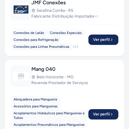
JMF Conexões
Serafina Corrêa
-
RS
Fabricante
·
Distribuição
·
Importador
+
1
Conexões de Latão
Conexões Especiais
Ver perfil
Conexões para Refrigeração
Conexões para Linhas Pneumáticas
+
23
Mang 040
Belo Horizonte
-
MG
Revenda
·
Prestador de Serviços
Abraçadeira para Mangueira
Acessórios para Mangueiras
Acoplamentos Hidráulicos para Mangueiras e
Ver perfil
Tubos
Acoplamentos Pneumáticos para Mangueiras