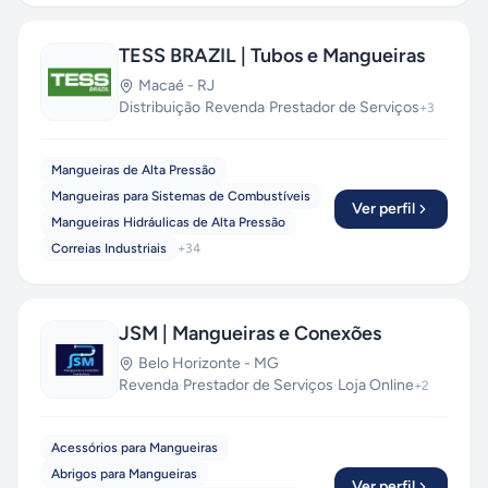
TESS BRAZIL | Tubos e Mangueiras
Macaé
-
RJ
Distribuição
·
Revenda
·
Prestador de Serviços
+
3
Mangueiras de Alta Pressão
Mangueiras para Sistemas de Combustíveis
Ver perfil
Mangueiras Hidráulicas de Alta Pressão
Correias Industriais
+
34
JSM | Mangueiras e Conexões
Belo Horizonte
-
MG
Revenda
·
Prestador de Serviços
·
Loja Online
+
2
Acessórios para Mangueiras
Abrigos para Mangueiras
Ver perfil