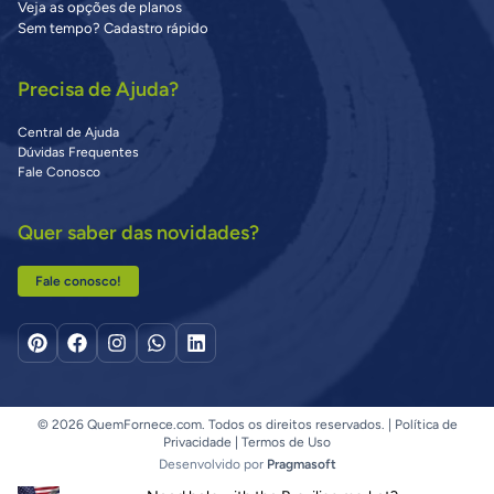
Veja as opções de planos
Sem tempo? Cadastro rápido
Precisa de Ajuda?
Central de Ajuda
Dúvidas Frequentes
Fale Conosco
Quer saber das novidades?
Fale conosco!
© 2026 QuemFornece.com. Todos os direitos reservados. |
Política de
Privacidade
|
Termos de Uso
Desenvolvido por
Pragmasoft