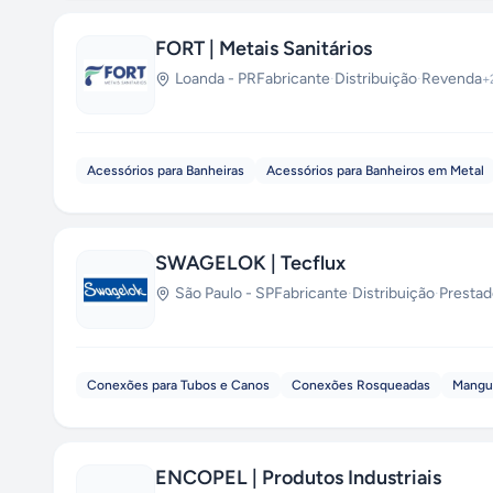
FORT | Metais Sanitários
Loanda
-
PR
Fabricante
·
Distribuição
·
Revenda
+
Acessórios para Banheiras
Acessórios para Banheiros em Metal
SWAGELOK | Tecflux
São Paulo
-
SP
Fabricante
·
Distribuição
·
Prestad
Conexões para Tubos e Canos
Conexões Rosqueadas
Mangue
ENCOPEL | Produtos Industriais