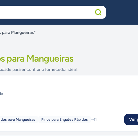
 para Mangueiras"
s para Mangueiras
cidade para encontrar o fornecedor ideal.
da
Ver p
idos para Mangueiras
Pinos para Engates Rápidos
+
41