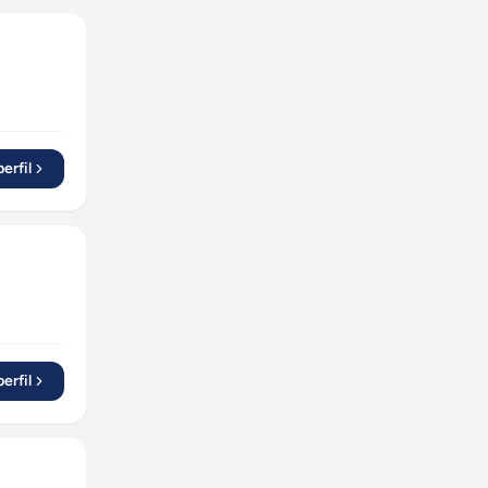
erfil
erfil