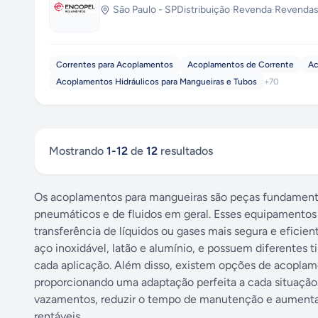
São Paulo
-
SP
Distribuição
·
Revenda
·
Revendas
Correntes para Acoplamentos
Acoplamentos de Corrente
Ac
Acoplamentos Hidráulicos para Mangueiras e Tubos
+
70
Mostrando
1
-
12
de
12
resultados
Os acoplamentos para mangueiras são peças fundamentai
pneumáticos e de fluidos em geral. Esses equipamentos
transferência de líquidos ou gases mais segura e efici
aço inoxidável, latão e alumínio, e possuem diferentes 
cada aplicação. Além disso, existem opções de acoplam
proporcionando uma adaptação perfeita a cada situação.
vazamentos, reduzir o tempo de manutenção e aumentar a
rentáveis.