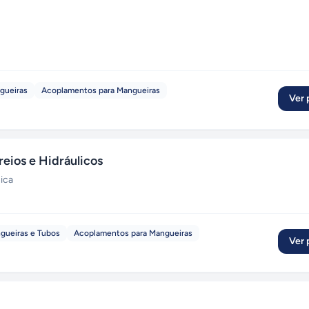
gueiras
Acoplamentos para Mangueiras
Ver p
eios e Hidráulicos
ica
gueiras e Tubos
Acoplamentos para Mangueiras
Ver p