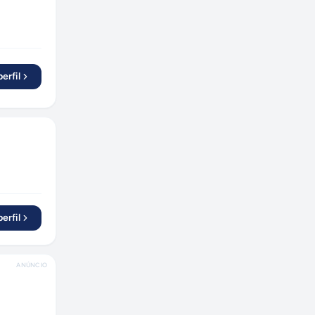
erfil
erfil
ANÚNCIO