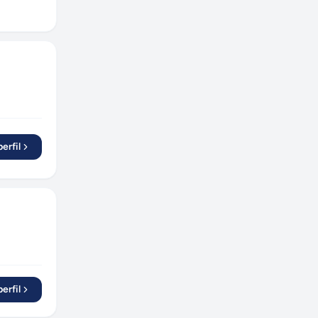
erfil
erfil