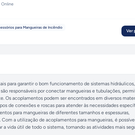
 Online
essórios para Mangueiras de Incêndio
Ver p
s para garantir o bom funcionamento de sistemas hidráulicos,
 são responsáveis por conectar mangueiras e tubulações, perm
ente. Os acoplamentos podem ser encontrados em diversos mater
tipos de conexões e roscas para atender às necessidades especí
entos para mangueiras de diferentes tamanhos e espessuras,
 Com a utilização de acoplamentos para mangueiras, é possível
 vida útil de todo o sistema, tornando as atividades mais seg