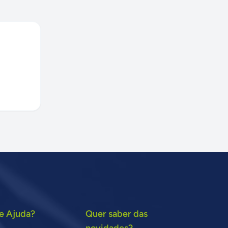
e Ajuda?
Quer saber das