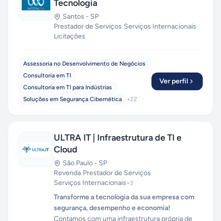
Tecnologia
Santos
-
SP
Prestador de Serviços
·
Serviços Internacionais
·
Licitações
Assessoria no Desenvolvimento de Negócios
Consultoria em TI
Ver perfil
Consultoria em TI para Indústrias
Soluções em Segurança Cibernética
+
22
ULTRA IT | Infraestrutura de TI e
Cloud
São Paulo
-
SP
Revenda
·
Prestador de Serviços
·
Serviços Internacionais
+
3
Transforme a tecnologia da sua empresa com
segurança, desempenho e economia!
Contamos com uma infraestrutura própria de