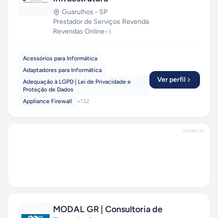
Guarulhos
-
SP
Prestador de Serviços
·
Revenda
·
Revendas Online
+
3
Acessórios para Informática
Adaptadores para Informática
Ver perfil
Adequação à LGPD | Lei de Privacidade e
Proteção de Dados
Appliance Firewall
+
132
ANÚNCIO
MODAL GR | Consultoria de