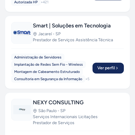
Autorizada HP
+
421
Smart | Soluções em Tecnologia
Jacareí
-
SP
Prestador de Serviços
·
Assistência Técnica
Administração de Servidores
Implantação de Redes Sem Fio - Wireless
Ver perfil
Montagem de Cabeamento Estruturado
Consultoria em Segurança da Informação
+
5
NEXY CONSULTING
São Paulo
-
SP
Serviços Internacionais
·
Licitações
·
Prestador de Serviços