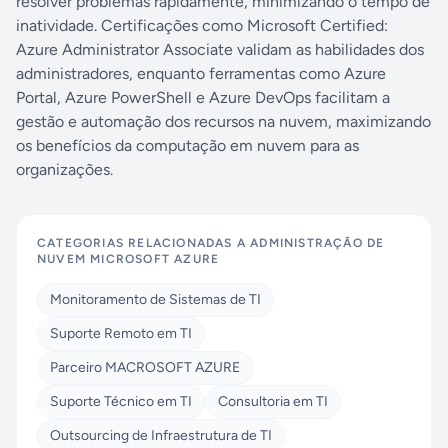
resolver problemas rapidamente, minimizando o tempo de
inatividade. Certificações como Microsoft Certified:
Azure Administrator Associate validam as habilidades dos
administradores, enquanto ferramentas como Azure
Portal, Azure PowerShell e Azure DevOps facilitam a
gestão e automação dos recursos na nuvem, maximizando
os benefícios da computação em nuvem para as
organizações.
CATEGORIAS RELACIONADAS A
ADMINISTRAÇÃO DE
NUVEM MICROSOFT AZURE
Monitoramento de Sistemas de TI
Suporte Remoto em TI
Parceiro MACROSOFT AZURE
Suporte Técnico em TI
Consultoria em TI
Outsourcing de Infraestrutura de TI