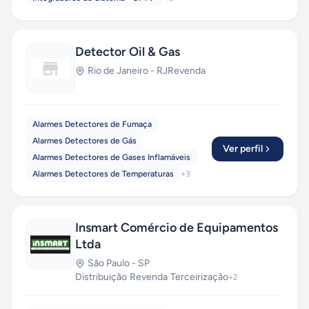
Detector Oil & Gas
Rio de Janeiro
-
RJ
Revenda
Alarmes Detectores de Fumaça
Alarmes Detectores de Gás
Ver perfil
Alarmes Detectores de Gases Inflamáveis
Alarmes Detectores de Temperaturas
+
3
Insmart Comércio de Equipamentos
Ltda
São Paulo
-
SP
Distribuição
·
Revenda
·
Terceirização
+
2