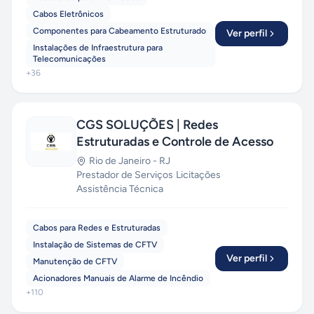
Cabos Eletrônicos
Componentes para Cabeamento Estruturado
Ver perfil
Instalações de Infraestrutura para
Telecomunicações
+
36
CGS SOLUÇÕES | Redes
Estruturadas e Controle de Acesso
Rio de Janeiro
-
RJ
Prestador de Serviços
·
Licitações
·
Assistência Técnica
Cabos para Redes e Estruturadas
Instalação de Sistemas de CFTV
Ver perfil
Manutenção de CFTV
Acionadores Manuais de Alarme de Incêndio
+
110