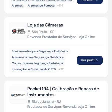
Alarmes
Alarmes de Fumaça
+
114
Loja das Câmeras
São Paulo
-
SP
Revenda
·
Prestador de Serviços
·
Loja Online
Equipamentos para Segurança Eletrônica
Acessórios para Segurança Eletrônica
Ver perfil
Consultoria em Segurança Eletrônica
Instalação de Sistemas de CFTV
+
32
Pocket194 | Calibração e Reparo de
Instrumentos
Rio de Janeiro
-
RJ
Prestador de Serviços
·
Revenda
·
Loja Online