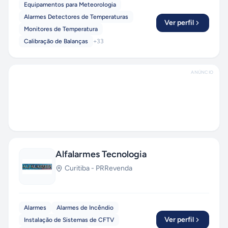
Equipamentos para Meteorologia
Alarmes Detectores de Temperaturas
Ver perfil
Monitores de Temperatura
Calibração de Balanças
+
33
ANÚNCIO
Alfalarmes Tecnologia
Curitiba
-
PR
Revenda
Alarmes
Alarmes de Incêndio
Ver perfil
Instalação de Sistemas de CFTV