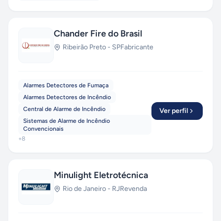
Chander Fire do Brasil
Ribeirão Preto
-
SP
Fabricante
Alarmes Detectores de Fumaça
Alarmes Detectores de Incêndio
Central de Alarme de Incêndio
Ver perfil
Sistemas de Alarme de Incêndio
Convencionais
+
8
Minulight Eletrotécnica
Rio de Janeiro
-
RJ
Revenda