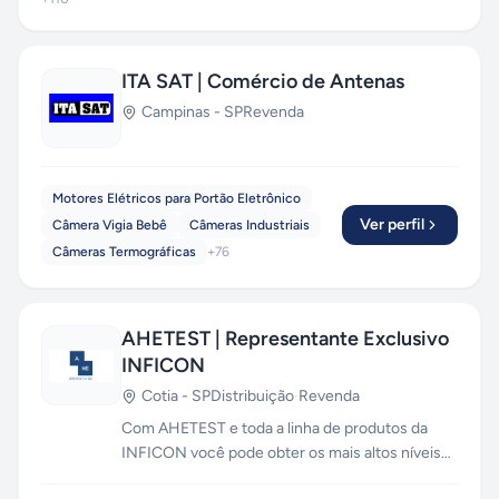
ITA SAT | Comércio de Antenas
Campinas
-
SP
Revenda
Motores Elétricos para Portão Eletrônico
Ver perfil
Câmera Vigia Bebê
Câmeras Industriais
Câmeras Termográficas
+
76
AHETEST | Representante Exclusivo
INFICON
Cotia
-
SP
Distribuição
·
Revenda
Com AHETEST e toda a linha de produtos da
INFICON você pode obter os mais altos níveis
de qualidade, confiabilidade e repetibilidade em