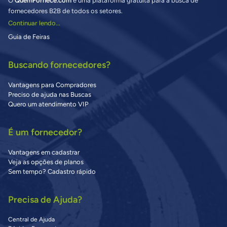
O
QuemFornece.com
é uma plataforma gratuita para a busca de
fornecedores B2B de todos os setores.
Continuar lendo...
Guia de Feiras
Buscando fornecedores?
Vantagens para Compradores
Preciso de ajuda nas Buscas
Quero um atendimento VIP
É um fornecedor?
Vantagens em cadastrar
Veja as opções de planos
Sem tempo? Cadastro rápido
Precisa de Ajuda?
Central de Ajuda