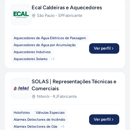
Ecal Caldeiras e Aquecedores
São Paulo
-
SP
Fabricante
Aquecedores de Água Elétricos de Passagem
Aquecedores de Água por Acumulação
Ver perfil
Aquecedores Indutivos
Aquecedores Solares
+
3
SOLAS | Representações Técnicas e
Comerciais
Niterói
-
RJ
Fabricante
Holofotes
Válvulas Especiais
Ver perfil
Alarmes Detectores de Incêndio
Alarmes Detectores de Gás
+
5