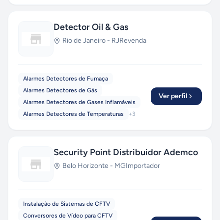
Detector Oil & Gas
Rio de Janeiro
-
RJ
Revenda
Alarmes Detectores de Fumaça
Alarmes Detectores de Gás
Ver perfil
Alarmes Detectores de Gases Inflamáveis
Alarmes Detectores de Temperaturas
+
3
Security Point Distribuidor Ademco
Belo Horizonte
-
MG
Importador
Instalação de Sistemas de CFTV
Conversores de Vídeo para CFTV