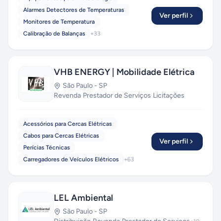
Alarmes Detectores de Temperaturas
Ver perfil
Monitores de Temperatura
Calibração de Balanças
+
33
VHB ENERGY | Mobilidade Elétrica
São Paulo
-
SP
Revenda
·
Prestador de Serviços
·
Licitações
Acessórios para Cercas Elétricas
Cabos para Cercas Elétricas
Ver perfil
Perícias Técnicas
Carregadores de Veículos Elétricos
+
63
LEL Ambiental
São Paulo
-
SP