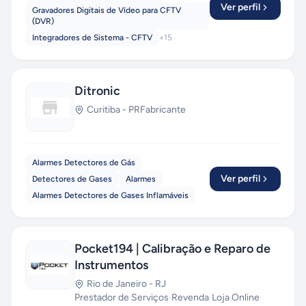
Ver perfil
Gravadores Digitais de Vídeo para CFTV
(DVR)
Integradores de Sistema - CFTV
+
15
Ditronic
Curitiba
-
PR
Fabricante
Alarmes Detectores de Gás
Ver perfil
Detectores de Gases
Alarmes
Alarmes Detectores de Gases Inflamáveis
Pocket194 | Calibração e Reparo de
Instrumentos
Rio de Janeiro
-
RJ
Prestador de Serviços
·
Revenda
·
Loja Online