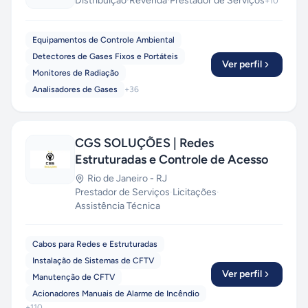
Distribuição
·
Revenda
·
Prestador de Serviços
+
10
Equipamentos de Controle Ambiental
Detectores de Gases Fixos e Portáteis
Ver perfil
Monitores de Radiação
Analisadores de Gases
+
36
CGS SOLUÇÕES | Redes
Estruturadas e Controle de Acesso
Rio de Janeiro
-
RJ
Prestador de Serviços
·
Licitações
·
Assistência Técnica
Cabos para Redes e Estruturadas
Instalação de Sistemas de CFTV
Ver perfil
Manutenção de CFTV
Acionadores Manuais de Alarme de Incêndio
+
110