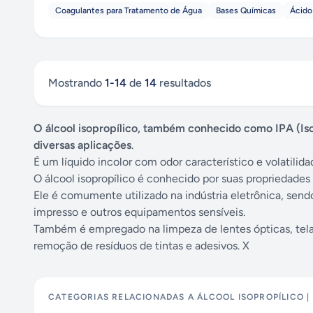
Coagulantes para Tratamento de Água
Bases Químicas
Ácido
Mostrando
1
-
14
de
14
resultados
O álcool isopropílico, também conhecido como IPA (I
diversas aplicações
.
É um líquido incolor com odor característico e volatilidad
O álcool isopropílico é conhecido por suas propriedades
Ele é comumente utilizado na indústria eletrônica, send
impresso e outros equipamentos sensíveis.
Também é empregado na limpeza de lentes ópticas, tela
remoção de resíduos de tintas e adesivos. X
CATEGORIAS RELACIONADAS A
ÁLCOOL ISOPROPÍLICO | 