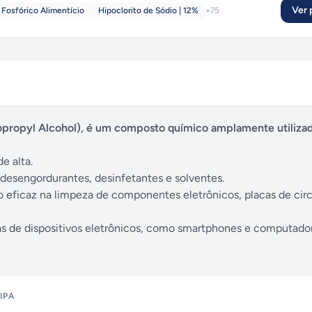
Ver p
 Fosfórico Alimentício
Hipoclorito de Sódio | 12%
+
75
sopropyl Alcohol), é um composto químico amplamente utiliza
e alta.
 desengordurantes, desinfetantes e solventes.
o eficaz na limpeza de componentes eletrônicos, placas de cir
s de dispositivos eletrônicos, como smartphones e computador
IPA