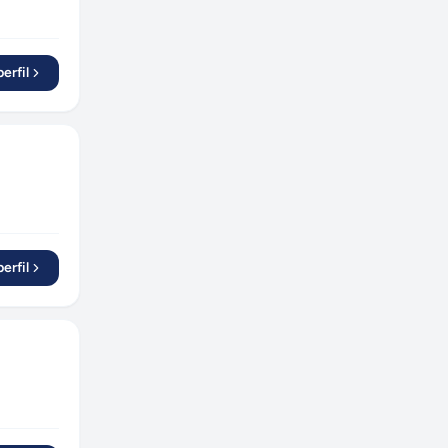
erfil
erfil