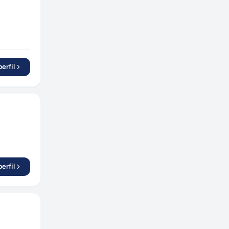
erfil
erfil