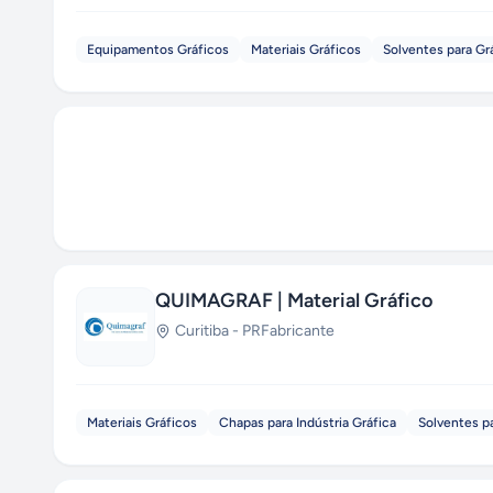
diferentes empresas atuantes no mercado nacional
equipamentos de alta tecnologia que garantem a 
Equipamentos Gráficos
Materiais Gráficos
Solventes para Gr
QUIMAGRAF | Material Gráfico
Curitiba
-
PR
Fabricante
Materiais Gráficos
Chapas para Indústria Gráfica
Solventes pa