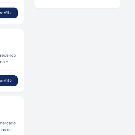
erfil
ferecendo
rio e
erfil
 mercado
icas das