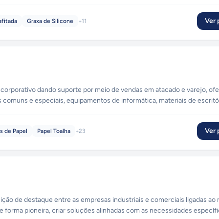
Ver p
afitada
Graxa de Silicone
+
11
corporativo dando suporte por meio de vendas em atacado e varejo, o
comuns e especiais, equipamentos de informática, materiais de escritó
Ver p
s de Papel
Papel Toalha
+
23
o de destaque entre as empresas industriais e comerciais ligadas ao
e forma pioneira, criar soluções alinhadas com as necessidades específ