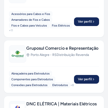
Acessórios para Cabos e Fios
Amarradores de Fios e Cabos
Ver perfil
Fios e Cabos para Veículos
Fios Elétricos
+
11
Gruposul Comercio e Representação
Porto Alegre
-
RS
Distribuição
·
Revenda
Abraçadeira para Eletrodutos
Ver perfil
Componentes para Eletrodutos
Conexões para Eletrodutos
Eletrodutos
+
8
DNC ELÉTRICA | Materiais Elétricos