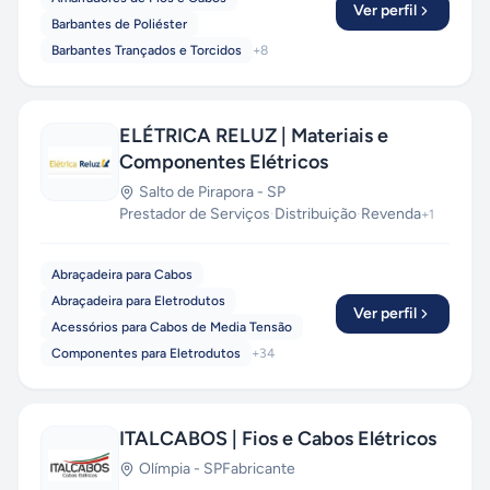
Ver perfil
Barbantes de Poliéster
Barbantes Trançados e Torcidos
+
8
ELÉTRICA RELUZ | Materiais e
Componentes Elétricos
Salto de Pirapora
-
SP
Prestador de Serviços
·
Distribuição
·
Revenda
+
1
Abraçadeira para Cabos
Abraçadeira para Eletrodutos
Ver perfil
Acessórios para Cabos de Media Tensão
Componentes para Eletrodutos
+
34
ITALCABOS | Fios e Cabos Elétricos
Olímpia
-
SP
Fabricante