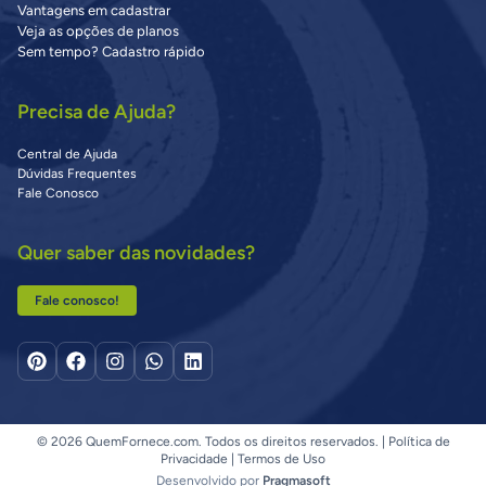
Vantagens em cadastrar
Veja as opções de planos
Sem tempo? Cadastro rápido
Precisa de Ajuda?
Central de Ajuda
Dúvidas Frequentes
Fale Conosco
Quer saber das novidades?
Fale conosco!
© 2026 QuemFornece.com. Todos os direitos reservados. |
Política de
Privacidade
|
Termos de Uso
Desenvolvido por
Pragmasoft