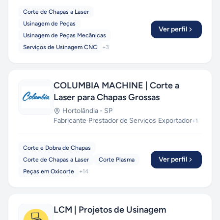
Corte de Chapas a Laser
Usinagem de Peças
Ver perfil
Usinagem de Peças Mecânicas
Serviços de Usinagem CNC
+
3
COLUMBIA MACHINE | Corte a
Laser para Chapas Grossas
Hortolândia
-
SP
Fabricante
·
Prestador de Serviços
·
Exportador
+
1
Corte e Dobra de Chapas
Ver perfil
Corte de Chapas a Laser
Corte Plasma
Peças em Oxicorte
+
14
LCM | Projetos de Usinagem