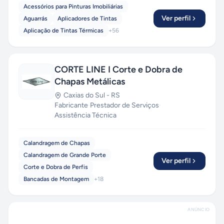
Acessórios para Pinturas Imobiliárias
Ver perfil
Aguarrás
Aplicadores de Tintas
Aplicação de Tintas Térmicas
+
56
CORTE LINE I Corte e Dobra de
Chapas Metálicas
Caxias do Sul
-
RS
Fabricante
·
Prestador de Serviços
·
Assistência Técnica
Calandragem de Chapas
Calandragem de Grande Porte
Ver perfil
Corte e Dobra de Perfis
Bancadas de Montagem
+
18
ANÚNCIO