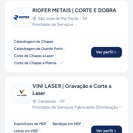
RIOFER METAIS | CORTE E DOBRA
São José do Rio Pardo
-
SP
Prestador de Serviços
Calandragem de Chapas
Calandragem de Grande Porte
Ver perfil
Corte de Chapas a Laser
Corte de Chapas a Plasma
+
7
VINI LASER | Gravação e Corte a
Laser
Campinas
-
SP
Prestador de Serviços
·
Fabricante
·
Distribuição
+
1
Expositores de MDF
Bandejas em MDF
Ver perfil
Letras em MDF