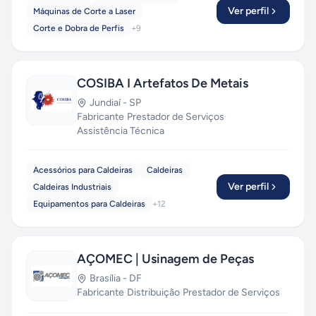
Ver perfil
Máquinas de Corte a Laser
Corte e Dobra de Perfis
+
9
COSIBA I Artefatos De Metais
Jundiaí
-
SP
Fabricante
·
Prestador de Serviços
·
Assistência Técnica
Acessórios para Caldeiras
Caldeiras
Ver perfil
Caldeiras Industriais
Equipamentos para Caldeiras
+
12
AÇOMEC | Usinagem de Peças
Brasília
-
DF
Fabricante
·
Distribuição
·
Prestador de Serviços