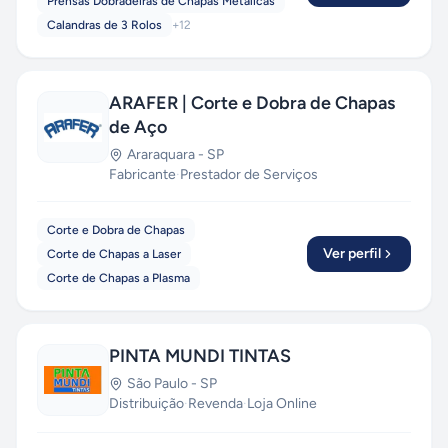
Prensas Dobradeiras de Chapas Metálicas
Calandras de 3 Rolos
+
12
ARAFER | Corte e Dobra de Chapas
de Aço
Araraquara
-
SP
Fabricante
·
Prestador de Serviços
Corte e Dobra de Chapas
Ver perfil
Corte de Chapas a Laser
Corte de Chapas a Plasma
PINTA MUNDI TINTAS
São Paulo
-
SP
Distribuição
·
Revenda
·
Loja Online