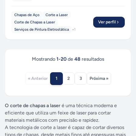
Chapas de Aço
Corte a Laser
Ver perfil
Corte de Chapas a Laser
Serviços de Pintura Eletrostática
+
1
Mostrando
1
-
20
de
48
resultados
1
« Anterior
2
3
Próxima »
O corte de chapas a laser
é uma técnica moderna e
eficiente que utiliza um feixe de laser para cortar
materiais metálicos com precisão e rapidez.
A tecnologia de corte a laser é capaz de cortar diversos
tipos de chapas, desde metais finos até espessuras mais