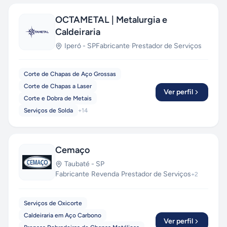
OCTAMETAL | Metalurgia e
Caldeiraria
Iperó
-
SP
Fabricante
·
Prestador de Serviços
Corte de Chapas de Aço Grossas
Corte de Chapas a Laser
Ver perfil
Corte e Dobra de Metais
Serviços de Solda
+
14
Cemaço
Taubaté
-
SP
Fabricante
·
Revenda
·
Prestador de Serviços
+
2
Serviços de Oxicorte
Caldeiraria em Aço Carbono
Ver perfil