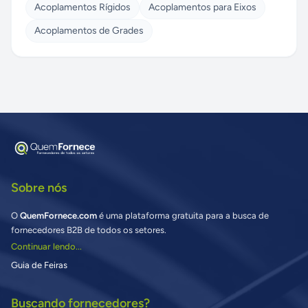
Acoplamentos Rígidos
Acoplamentos para Eixos
Acoplamentos de Grades
Sobre nós
O
QuemFornece.com
é uma plataforma gratuita para a busca de
fornecedores B2B de todos os setores.
Continuar lendo...
Guia de Feiras
Buscando fornecedores?