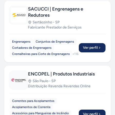
SACUCCI | Engrenagens e
Redutores
Sertãozinho
-
SP
Fabricante
·
Prestador de Serviços
Engrenagens
Conjuntos de Engrenagens
Ver perfil
Cortadores de Engrenagens
Cremalheiras para Corte de Engrenagens
+
116
ENCOPEL | Produtos Industriais
São Paulo
-
SP
Distribuição
·
Revenda
·
Revendas Online
Correntes para Acoplamentos
Acoplamentos de Corrente
Acessórios para Mangueiras de Incêndio
Ver perfil