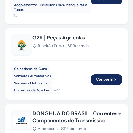
Acoplamentos Hidráulicos para Mangueiras e
Tubos
+
70
G2R | Peças Agrícolas
Ribeirão Preto
-
SP
Revenda
Colhedoras de Cana
Sensores Automotivos
Ver perfil
Sensores Eletrônicos
Correntes de Aço Inox
+
27
DONGHUA DO BRASIL | Correntes e
Componentes de Transmissão
Americana
-
SP
Fabricante