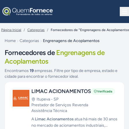
Pular para o conteúdo
Página Inicial
/
Categorias
/
Fornecedores de "Engrenagens de Acoplamento
Home
Categorias
Engrenagens de Acoplamentos
Fornecedores de
Engrenagens de
Acoplamentos
Encontramos
19
empresas. Filtre por tipo de empresa, estado e
cidade para encontrar o fornecedor ideal.
LIMAC ACIONAMENTOS
Verificada
Itupeva
-
SP
Prestador de Serviços
·
Revenda
·
Assistência Técnica
A
Limac Acionamentos
atua há mais de 30 anos
no mercado de acionamentos industriais,