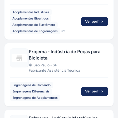
Acoplamentos Industriais
Acoplamentos Bipartidos
Ver perfil
Acoplamentos de Elastômero
Acoplamentos de Engrenagens
+
21
Projema - Indústria de Peças para
Bicicleta
São Paulo
-
SP
Fabricante
·
Assistência Técnica
Engrenagens de Comando
Ver perfil
Engrenagens Diferenciais
Engrenagens de Acoplamentos