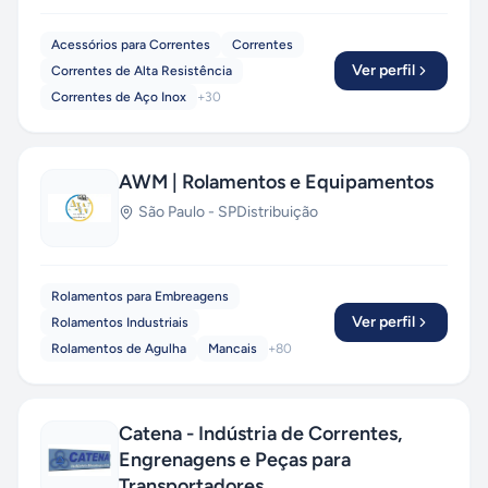
Acessórios para Correntes
Correntes
Ver perfil
Correntes de Alta Resistência
Correntes de Aço Inox
+
30
AWM | Rolamentos e Equipamentos
São Paulo
-
SP
Distribuição
Rolamentos para Embreagens
Ver perfil
Rolamentos Industriais
Rolamentos de Agulha
Mancais
+
80
Catena - Indústria de Correntes,
Engrenagens e Peças para
Transportadores