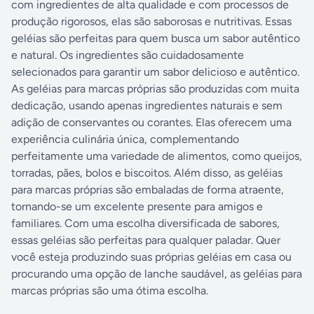
com ingredientes de alta qualidade e com processos de
produção rigorosos, elas são saborosas e nutritivas. Essas
geléias são perfeitas para quem busca um sabor autêntico
e natural. Os ingredientes são cuidadosamente
selecionados para garantir um sabor delicioso e autêntico.
As geléias para marcas próprias são produzidas com muita
dedicação, usando apenas ingredientes naturais e sem
adição de conservantes ou corantes. Elas oferecem uma
experiência culinária única, complementando
perfeitamente uma variedade de alimentos, como queijos,
torradas, pães, bolos e biscoitos. Além disso, as geléias
para marcas próprias são embaladas de forma atraente,
tornando-se um excelente presente para amigos e
familiares. Com uma escolha diversificada de sabores,
essas geléias são perfeitas para qualquer paladar. Quer
você esteja produzindo suas próprias geléias em casa ou
procurando uma opção de lanche saudável, as geléias para
marcas próprias são uma ótima escolha.