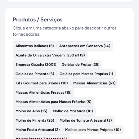
Produtos / Serviços
Clique em uma categoria abaixo para descobrir outros
fornecedores.
Alimentos Italianos
(
5
)
Antepastos em Conserva
(
14
)
Azeite de Oliva Extra Virgem | 250 ml
(
9
)
Empresa Gaúcha
(
2001
)
Geléias de Frutas
(
25
)
Geleias de Pimenta
(
3
)
Geléias para Marcas Próprias
(
1
)
Kits Gourmet para Brindes
(
10
)
Massas Alimentícias
(
63
)
Massas Alimentícias Frescas
(
15
)
Massas Alimentícias para Marcas Próprias
(
5
)
Molho de Alho
(
15
)
Molho de Mostarda
(
10
)
Molho de Pimenta
(
25
)
Molho de Tomate Artesanal
(
3
)
Molho Pesto Artesanal
(
2
)
Molhos para Marcas Próprias
(
10
)