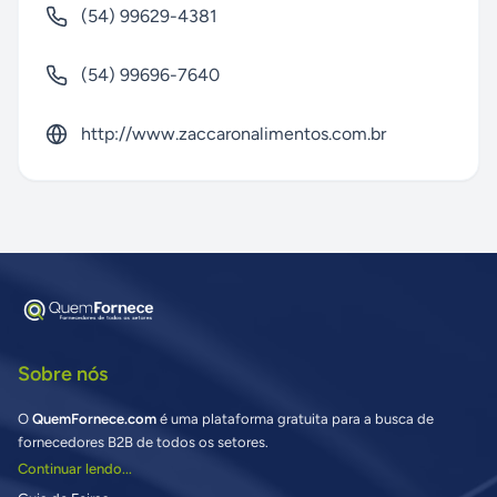
(54) 99629-4381
(54) 99696-7640
http://www.zaccaronalimentos.com.br
Sobre nós
O
QuemFornece.com
é uma plataforma gratuita para a busca de
fornecedores B2B de todos os setores.
Continuar lendo...