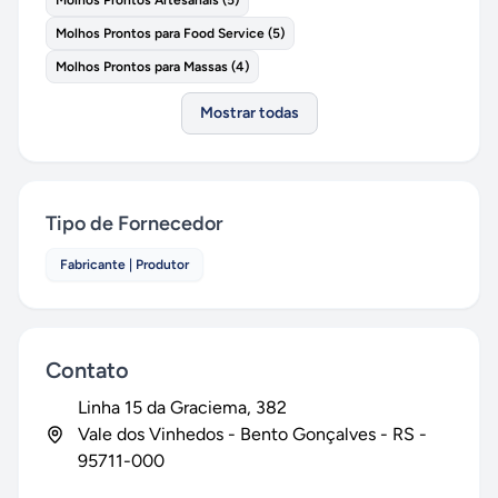
Molhos Prontos Artesanais
(
5
)
Molhos Prontos para Food Service
(
5
)
Molhos Prontos para Massas
(
4
)
Mostrar todas
Tipo de Fornecedor
Fabricante | Produtor
Contato
Linha 15 da Graciema
, 382
Vale dos Vinhedos
-
Bento Gonçalves
-
RS
-
95711-000