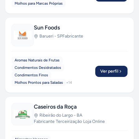
Molhos para Marcas Próprias
Sun Foods
Barueri
-
SP
Fabricante
Aromas Naturais de Frutas
Condimentos Desidratados
Ver perfil
Condimentos Finos
Molhos Prontos para Saladas
+
14
Caseiros da Roça
Ribeirão do Largo
-
BA
Fabricante
·
Terceirização
·
Loja Online