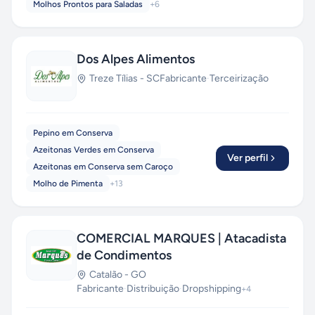
Molhos Prontos para Saladas
+
6
Dos Alpes Alimentos
Treze Tílias
-
SC
Fabricante
·
Terceirização
Pepino em Conserva
Azeitonas Verdes em Conserva
Ver perfil
Azeitonas em Conserva sem Caroço
Molho de Pimenta
+
13
COMERCIAL MARQUES | Atacadista
de Condimentos
Catalão
-
GO
Fabricante
·
Distribuição
·
Dropshipping
+
4