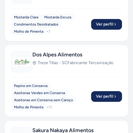
Mostarda Clara
Mostarda Escura
Ver perfil
Condimentos Desidratados
Molho de Pimenta
+
7
Dos Alpes Alimentos
Treze Tílias
-
SC
Fabricante
·
Terceirização
Pepino em Conserva
Azeitonas Verdes em Conserva
Ver perfil
Azeitonas em Conserva sem Caroço
Molho de Pimenta
+
13
Sakura Nakaya Alimentos