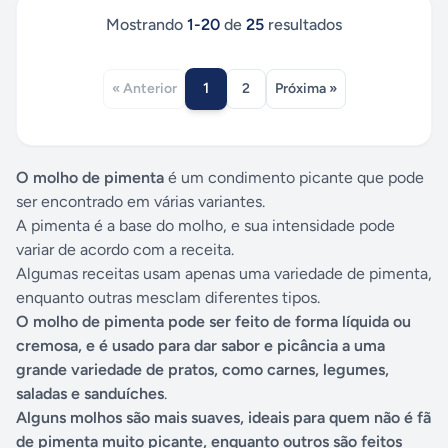
Mostrando
1
-
20
de
25
resultados
1
« Anterior
2
Próxima »
O molho de pimenta
é um condimento picante que pode
ser encontrado em várias variantes.
A pimenta é a base do molho, e sua intensidade pode
variar de acordo com a receita.
Algumas receitas usam apenas uma variedade de pimenta,
enquanto outras mesclam diferentes tipos.
O molho de pimenta pode ser feito de forma líquida ou
cremosa, e é usado para dar sabor e picância a uma
grande variedade de pratos, como carnes, legumes,
saladas e sanduíches
.
Alguns molhos são mais suaves, ideais para quem não é fã
de pimenta muito picante, enquanto outros são feitos