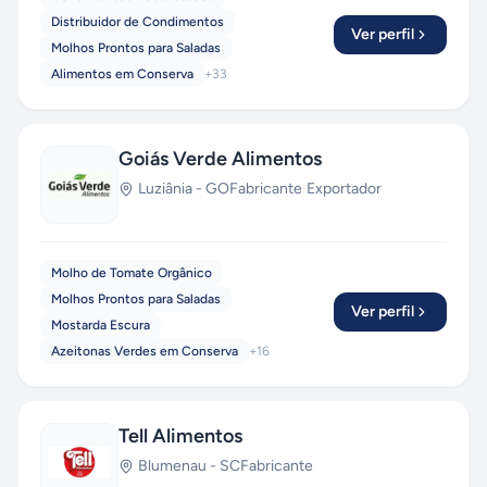
Distribuidor de Condimentos
Ver perfil
Molhos Prontos para Saladas
Alimentos em Conserva
+
33
Goiás Verde Alimentos
Luziânia
-
GO
Fabricante
·
Exportador
Molho de Tomate Orgânico
Molhos Prontos para Saladas
Ver perfil
Mostarda Escura
Azeitonas Verdes em Conserva
+
16
Tell Alimentos
Blumenau
-
SC
Fabricante