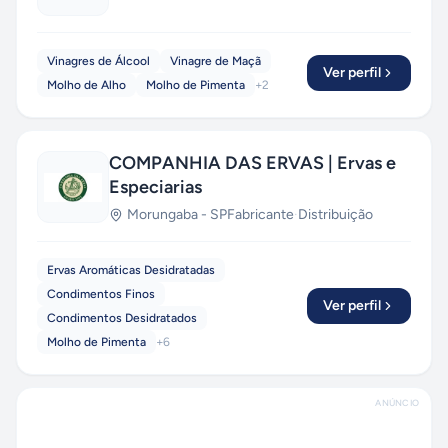
Vinagres de Álcool
Vinagre de Maçã
Ver perfil
Molho de Alho
Molho de Pimenta
+
2
COMPANHIA DAS ERVAS | Ervas e
Especiarias
Morungaba
-
SP
Fabricante
·
Distribuição
Ervas Aromáticas Desidratadas
Condimentos Finos
Ver perfil
Condimentos Desidratados
Molho de Pimenta
+
6
ANÚNCIO