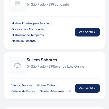
São Paulo
-
SP
Fabricante
Molhos Prontos para Saladas
Pipocas para Microondas
Ver perfil
Misturador de Temperos
Molho de Pimenta
Sul em Sabores
São Paulo
-
SP
Revenda
·
Loja Online
Vinhos Brancos
Vinhos Tintos
Ver perfil
Geléias de Frutas
Geléias Artesanais
+
12