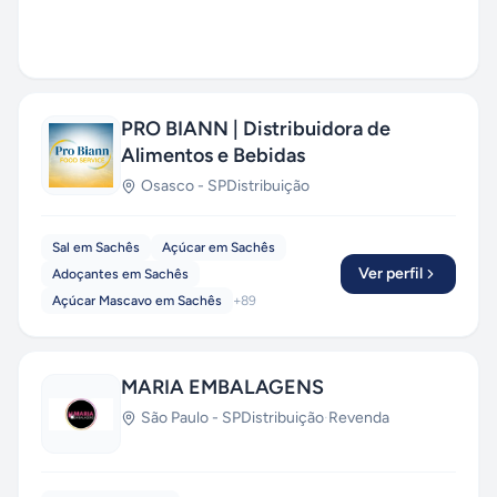
PRO BIANN | Distribuidora de
Alimentos e Bebidas
Osasco
-
SP
Distribuição
Sal em Sachês
Açúcar em Sachês
Ver perfil
Adoçantes em Sachês
Açúcar Mascavo em Sachês
+
89
MARIA EMBALAGENS
São Paulo
-
SP
Distribuição
·
Revenda