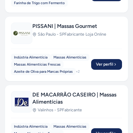
Farinha de Trigo com Fermento
PISSANI | Massas Gourmet
São Paulo
-
SP
Fabricante
·
Loja Online
Indústria Alimentícia
Massas Alimentícias
Ver perfil
Massas Alimentícias Frescas
Azeite de Oliva para Marcas Próprias
+
2
DE MACARRÃO CASEIRO | Massas
Alimentícias
Valinhos
-
SP
Fabricante
Indústria Alimentícia
Massas Alimentícias