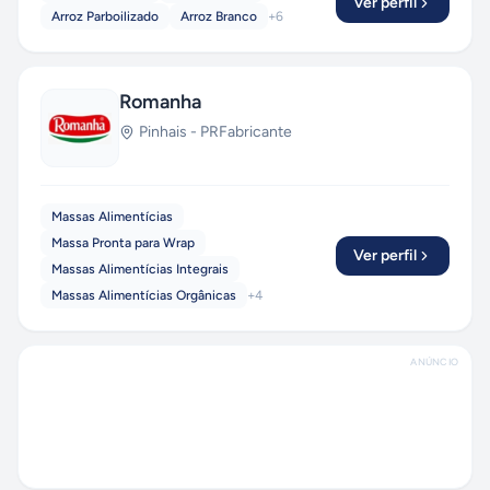
Ver perfil
Arroz Parboilizado
Arroz Branco
+
6
Romanha
Pinhais
-
PR
Fabricante
Massas Alimentícias
Massa Pronta para Wrap
Ver perfil
Massas Alimentícias Integrais
Massas Alimentícias Orgânicas
+
4
ANÚNCIO