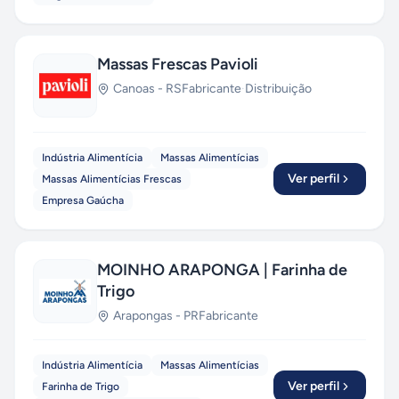
Massas Frescas Pavioli
Canoas
-
RS
Fabricante
·
Distribuição
Indústria Alimentícia
Massas Alimentícias
Ver perfil
Massas Alimentícias Frescas
Empresa Gaúcha
MOINHO ARAPONGA | Farinha de
Trigo
Arapongas
-
PR
Fabricante
Indústria Alimentícia
Massas Alimentícias
Ver perfil
Farinha de Trigo