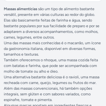
Massas alimentícias
são um tipo de alimento bastante
versátil, presente em várias culturas ao redor do globo.
Elas são basicamente feitas de farinha e água, sendo
bastante populares por sua facilidade de preparo e por se
adaptarem a diversos acompanhamentos, como molhos,
carnes, legumes, entre outros.
Uma das massas mais conhecidas é o macarrão, um ícone
da gastronomia italiana, disponível em diversas formas,
tamanhos e texturas.
Também oferecemos o nhoque, uma massa cozida feita
com batatas e farinha, que pode ser acompanhada com
molho de tomate ou alho e óleo.
Uma alternativa bastante deliciosa é o ravioli, uma massa
recheada com carne, queijo, legumes ou frutos do mar.
Além das massas convencionais, há também opções
integrais, sem glúten e com sabores variados, como
espinafre, tomate e pimenta.
Algumas marcas apostam em ingredientes frescos e