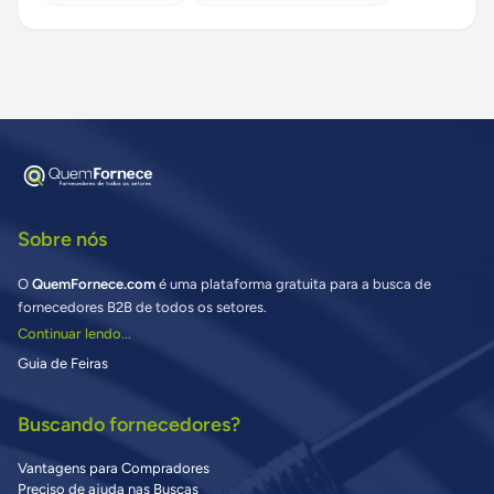
Sobre nós
O
QuemFornece.com
é uma plataforma gratuita para a busca de
fornecedores B2B de todos os setores.
Continuar lendo...
Guia de Feiras
Buscando fornecedores?
Vantagens para Compradores
Preciso de ajuda nas Buscas