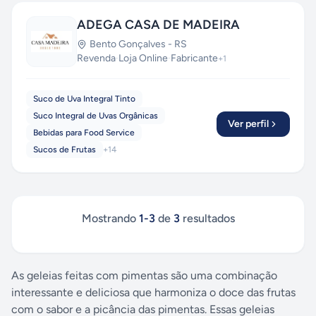
ADEGA CASA DE MADEIRA
Bento Gonçalves
-
RS
Revenda
·
Loja Online
·
Fabricante
+
1
Suco de Uva Integral Tinto
Suco Integral de Uvas Orgânicas
Ver perfil
Bebidas para Food Service
Sucos de Frutas
+
14
Mostrando
1
-
3
de
3
resultados
As geleias feitas com pimentas são uma combinação
interessante e deliciosa que harmoniza o doce das frutas
com o sabor e a picância das pimentas. Essas geleias