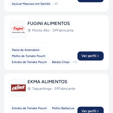
Açúcar Mascavo em Sachês
+
89
FUGINI ALIMENTOS
Monte Alto
-
SP
Fabricante
Pasta de Amendoim
Ver perfil
Molho de Tomate Pouch
Extrato de Tomate Pouch
Batata Chips
+
10
EKMA ALIMENTOS
Taquaritinga
-
SP
Fabricante
Extrato de Tomate Pouch
Molho Barbecue
Ver perfil