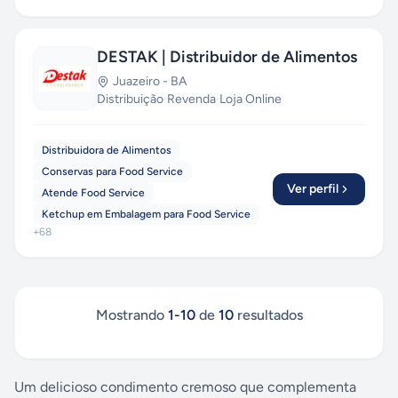
DESTAK | Distribuidor de Alimentos
Juazeiro
-
BA
Distribuição
·
Revenda
·
Loja Online
Distribuidora de Alimentos
Conservas para Food Service
Ver perfil
Atende Food Service
Ketchup em Embalagem para Food Service
+
68
Mostrando
1
-
10
de
10
resultados
Um delicioso condimento cremoso que complementa