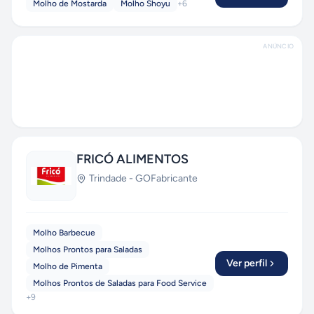
Molho de Mostarda
Molho Shoyu
+
6
ANÚNCIO
FRICÓ ALIMENTOS
Trindade
-
GO
Fabricante
Molho Barbecue
Molhos Prontos para Saladas
Ver perfil
Molho de Pimenta
Molhos Prontos de Saladas para Food Service
+
9