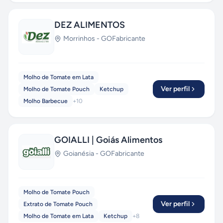
DEZ ALIMENTOS
Morrinhos
-
GO
Fabricante
Molho de Tomate em Lata
Ver perfil
Molho de Tomate Pouch
Ketchup
Molho Barbecue
+
10
GOIALLI | Goiás Alimentos
Goianésia
-
GO
Fabricante
Molho de Tomate Pouch
Ver perfil
Extrato de Tomate Pouch
Molho de Tomate em Lata
Ketchup
+
8