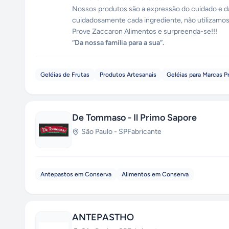
Nossos produtos são a expressão do cuidado e 
cuidadosamente cada ingrediente, não utilizamos
Prove Zaccaron Alimentos e surpreenda-se!!!
“Da nossa família para a sua”.
Geléias de Frutas
Produtos Artesanais
Geléias para Marcas P
De Tommaso - Il Primo Sapore
São Paulo
-
SP
Fabricante
Antepastos em Conserva
Alimentos em Conserva
ANTEPASTHO