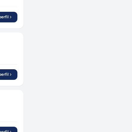
erfil
erfil
erfil