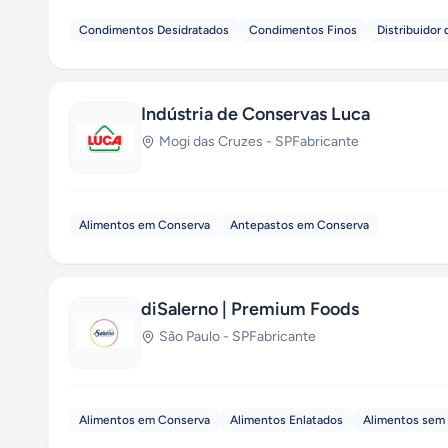
Condimentos Desidratados
Condimentos Finos
Distribuidor
Indústria de Conservas Luca
Mogi das Cruzes
-
SP
Fabricante
Alimentos em Conserva
Antepastos em Conserva
diSalerno | Premium Foods
São Paulo
-
SP
Fabricante
Alimentos em Conserva
Alimentos Enlatados
Alimentos sem