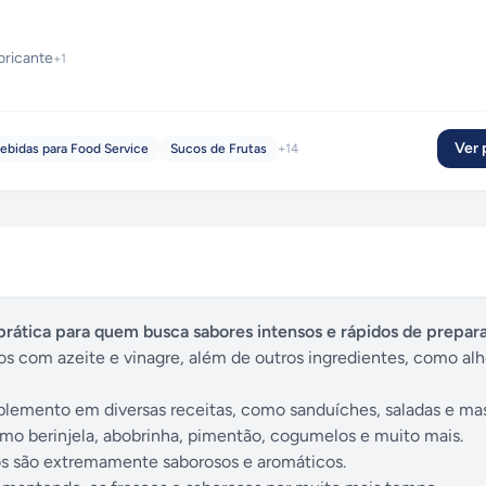
bricante
+
1
Ver p
ebidas para Food Service
Sucos de Frutas
+
14
rática para quem busca sabores intensos e rápidos de prepar
 com azeite e vinagre, além de outros ingredientes, como alho
lemento em diversas receitas, como sanduíches, saladas e mas
mo berinjela, abobrinha, pimentão, cogumelos e muito mais.
os são extremamente saborosos e aromáticos.