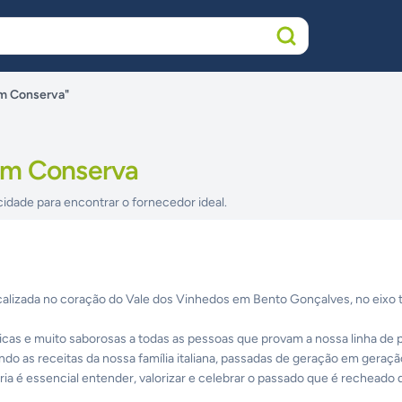
m Conserva"
em Conserva
cidade para encontrar o fornecedor ideal.
calizada no coração do Vale dos Vinhedos em Bento Gonçalves, no eixo t
ticas e muito saborosas a todas as pessoas que provam a nossa linha de 
ndo as receitas da nossa família italiana, passadas de geração em geraçã
ria é essencial entender, valorizar e celebrar o passado que é recheado 