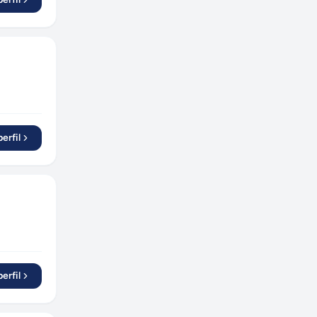
erfil
erfil