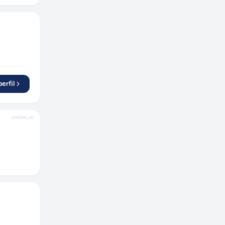
erfil
ANÚNCIO