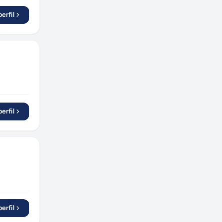
erfil
erfil
erfil