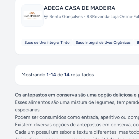
ADEGA CASA DE MADEIRA
Bento Gonçalves
-
RS
Revenda
·
Loja Online
·
Fa
Suco de Uva Integral Tinto
Suco Integral de Uvas Orgânicas
B
Mostrando
1
-
14
de
14
resultados
Os antepastos em conserva são uma opção deliciosa e p
Esses alimentos são uma mistura de legumes, temperados
especiarias.
Podem ser consumidos como entrada, aperitivo ou comp
Existem diversas opções de antepastos em conserva, co
Cada um possui um sabor e textura diferentes, mas tod