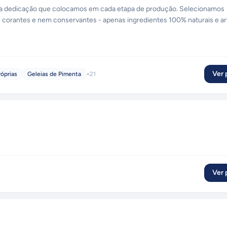
da dedicação que colocamos em cada etapa de produção. Selecionamos
 corantes e nem conservantes - apenas ingredientes 100% naturais e ar
Ver p
róprias
Geleias de Pimenta
+
21
Ver p