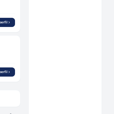
erfil
erfil