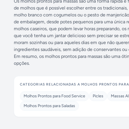
Os molhos prontos para massas são uma forma rápida e fá
de molhos que é possível escolher entre os tradicionais
molho branco com cogumelos ou o pesto de manjericão.
de embalagem, desde potes pequenos para uma única ref
molhos caseiros, que podem levar horas preparando, os
que você tenha um jantar delicioso sem precisar se est
moram sozinhas ou para aqueles dias em que não querem
ingredientes saudáveis, sem adição de conservantes ou c
Em resumo, os molhos prontos para massas são uma óti
opções.
CATEGORIAS RELACIONADAS A
MOLHOS PRONTOS PARA
Molhos Prontos para Food Service
Picles
Massas Al
Molhos Prontos para Saladas