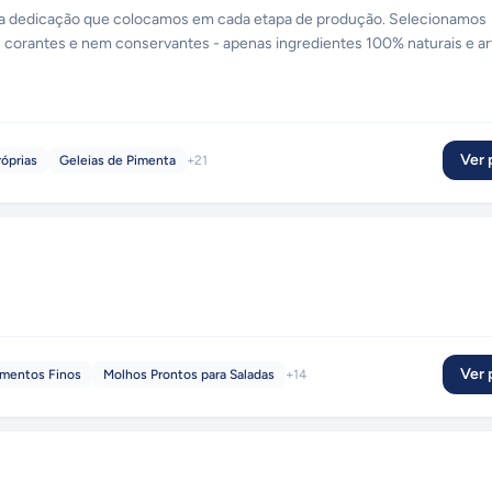
da dedicação que colocamos em cada etapa de produção. Selecionamos
 corantes e nem conservantes - apenas ingredientes 100% naturais e ar
Ver p
róprias
Geleias de Pimenta
+
21
Ver p
mentos Finos
Molhos Prontos para Saladas
+
14