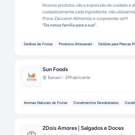
Nossos produtos são a expressão do cuidado e 
cuidadosamente cada ingrediente, não utilizamos
Prove Zaccaron Alimentos e surpreenda-se!!!
“Da nossa família para a sua”.
Geléias de Frutas
Produtos Artesanais
Geléias para Marcas P
Sun Foods
Barueri
-
SP
Fabricante
Aromas Naturais de Frutas
Condimentos Desidratados
Condi
2Dois Amores | Salgados e Doces