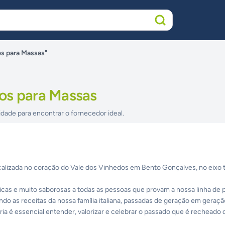
s para Massas"
os para Massas
idade para encontrar o fornecedor ideal.
calizada no coração do Vale dos Vinhedos em Bento Gonçalves, no eixo t
ticas e muito saborosas a todas as pessoas que provam a nossa linha de 
ndo as receitas da nossa família italiana, passadas de geração em geraçã
ria é essencial entender, valorizar e celebrar o passado que é recheado 