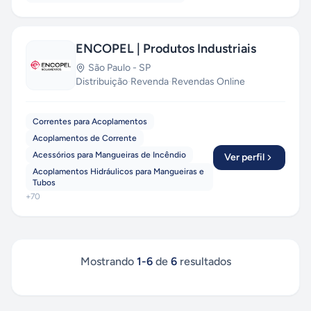
ENCOPEL | Produtos Industriais
São Paulo
-
SP
Distribuição
·
Revenda
·
Revendas Online
Correntes para Acoplamentos
Acoplamentos de Corrente
Acessórios para Mangueiras de Incêndio
Ver perfil
Acoplamentos Hidráulicos para Mangueiras e
Tubos
+
70
Mostrando
1
-
6
de
6
resultados