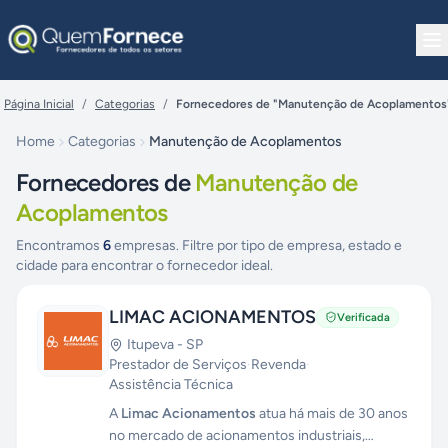
Pular para o conteúdo
Página Inicial
/
Categorias
/
Fornecedores de "Manutenção de Acoplamentos
Home
Categorias
Manutenção de Acoplamentos
Fornecedores de
Manutenção de
Acoplamentos
Encontramos
6
empresas. Filtre por tipo de empresa, estado e
cidade para encontrar o fornecedor ideal.
LIMAC ACIONAMENTOS
Verificada
Itupeva
-
SP
Prestador de Serviços
·
Revenda
·
Assistência Técnica
A
Limac Acionamentos
atua há mais de 30 anos
no mercado de acionamentos industriais,