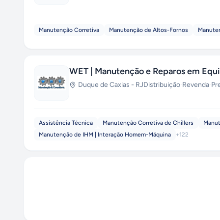
Manutenção Corretiva
Manutenção de Altos-Fornos
Manute
WET | Manutenção e Reparos em Equ
Duque de Caxias
-
RJ
Distribuição
·
Revenda
·
Pr
Assistência Técnica
Manutenção Corretiva de Chillers
Manut
Manutenção de IHM | Interação Homem-Máquina
+
122