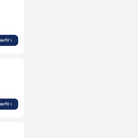
erfil
erfil