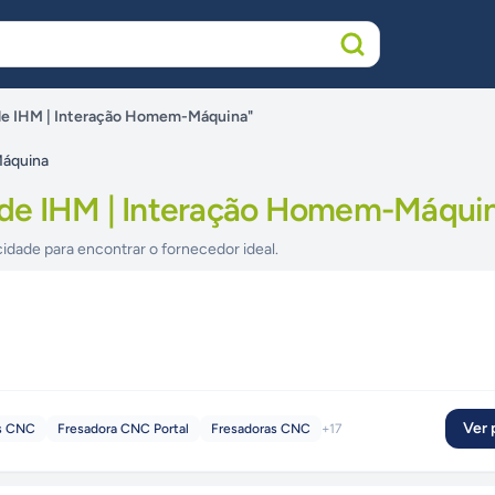
de IHM | Interação Homem-Máquina"
Máquina
de IHM | Interação Homem-Máqui
cidade para encontrar o fornecedor ideal.
Ver p
as CNC
Fresadora CNC Portal
Fresadoras CNC
+
17