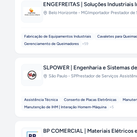
ENGEFREITAS | Soluções Industriais I
Belo Horizonte
-
MG
Importador
·
Prestador de 
Fabricação de Equipamentos Industriais
Cavaletes para Queima
Gerenciamento de Queimadores
+
59
SLPOWER | Engenharia e Sistemas de
São Paulo
-
SP
Prestador de Serviços
·
Assistên
Assistência Técnica
Conserto de Placas Eletrônicas
Manuten
Manutenção de IHM | Interação Homem-Máquina
+
5
BP COMERCIAL | Materiais Elétricos