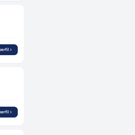
erfil
erfil