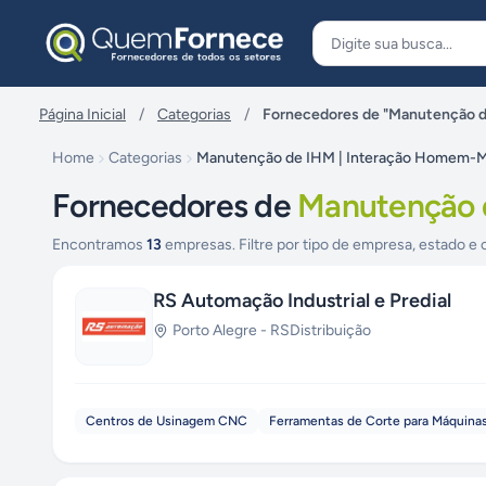
Pular para o conteúdo
Página Inicial
/
Categorias
/
Fornecedores de "Manutenção 
Home
Categorias
Manutenção de IHM | Interação Homem-
Fornecedores de
Manutenção 
Encontramos
13
empresas. Filtre por tipo de empresa, estado e 
RS Automação Industrial e Predial
Porto Alegre
-
RS
Distribuição
Centros de Usinagem CNC
Ferramentas de Corte para Máquin