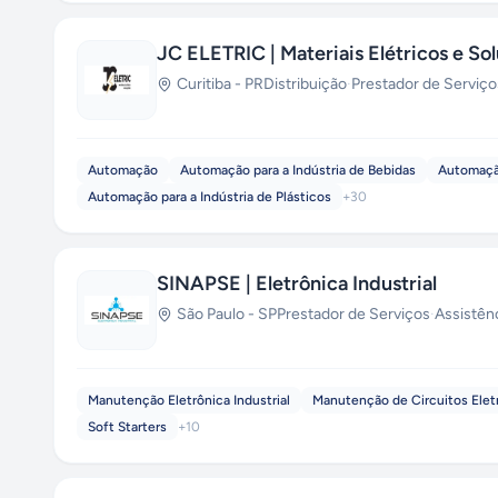
JC ELETRIC | Materiais Elétricos e So
Curitiba
-
PR
Distribuição
·
Prestador de Serviço
Automação
Automação para a Indústria de Bebidas
Automação
Automação para a Indústria de Plásticos
+
30
SINAPSE | Eletrônica Industrial
São Paulo
-
SP
Prestador de Serviços
·
Assistên
Manutenção Eletrônica Industrial
Manutenção de Circuitos Elet
Soft Starters
+
10