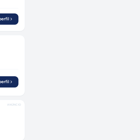
erfil
erfil
ANÚNCIO