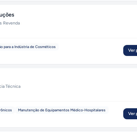
luções
s
·
Revenda
 para a Indústria de Cosméticos
Ver p
cia Técnica
rônicos
Manutenção de Equipamentos Médico-Hospitalares
Ver p