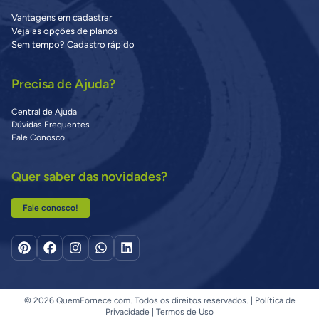
Vantagens em cadastrar
Veja as opções de planos
Sem tempo? Cadastro rápido
Precisa de Ajuda?
Central de Ajuda
Dúvidas Frequentes
Fale Conosco
Quer saber das novidades?
Fale conosco!
© 2026 QuemFornece.com. Todos os direitos reservados. |
Política de
Privacidade
|
Termos de Uso