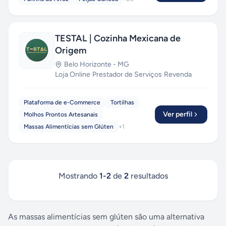
TESTAL | Cozinha Mexicana de
Origem
Belo Horizonte
-
MG
Loja Online
·
Prestador de Serviços
·
Revenda
Plataforma de e-Commerce
Tortilhas
Ver perfil
Molhos Prontos Artesanais
Massas Alimentícias sem Glúten
+
1
Mostrando
1
-
2
de
2
resultados
As massas alimentícias sem glúten são uma alternativa