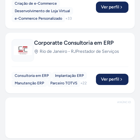
Criação de e-Commerce
Ver perfil
Desenvolvimento de Loja Virtual
e-Commerce Personalizado
+
33
Corporatte Consultoria em ERP
Rio de Janeiro
-
RJ
Prestador de Serviços
Consultoria em ERP
Implantação ERP
Ver perfil
Manutenção ERP
Parceiro TOTVS
+
22
ANÚNCIO