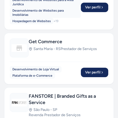
Desenvolvimento de Websites para a Área
Jurídica
Ver perfil
Desenvolvimento de Websites para
Imobiliárias
Hospedagem de Websites
+
19
Get Commerce
Santa Maria
-
RS
Prestador de Serviços
Desenvolvimento de Loja Virtual
Ver perfil
Plataforma de e-Commerce
FANSTORE | Branded Gifts as a
Service
São Paulo
-
SP
Revenda
·
Prestador de Serviços