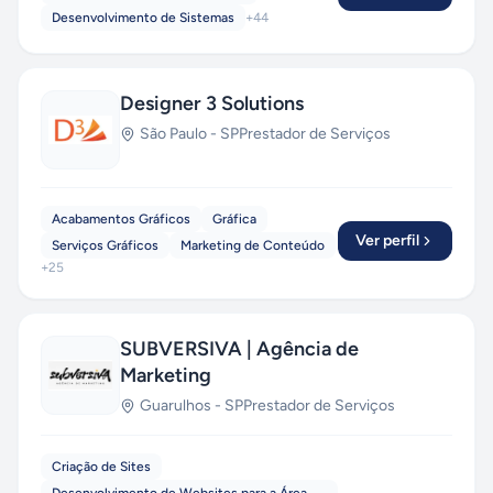
Desenvolvimento de Sistemas
+
44
Designer 3 Solutions
São Paulo
-
SP
Prestador de Serviços
Acabamentos Gráficos
Gráfica
Ver perfil
Serviços Gráficos
Marketing de Conteúdo
+
25
SUBVERSIVA | Agência de
Marketing
Guarulhos
-
SP
Prestador de Serviços
Criação de Sites