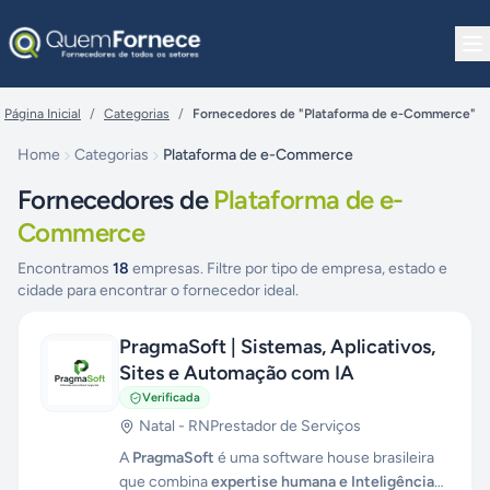
Pular para o conteúdo
Página Inicial
/
Categorias
/
Fornecedores de "Plataforma de e-Commerce"
Home
Categorias
Plataforma de e-Commerce
Fornecedores de
Plataforma de e-
Commerce
Encontramos
18
empresas. Filtre por tipo de empresa, estado e
cidade para encontrar o fornecedor ideal.
PragmaSoft | Sistemas, Aplicativos,
Sites e Automação com IA
Verificada
Natal
-
RN
Prestador de Serviços
A
PragmaSoft
é uma software house brasileira
que combina
expertise humana e Inteligência