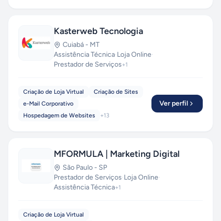
Kasterweb Tecnologia
Cuiabá
-
MT
Assistência Técnica
·
Loja Online
·
Prestador de Serviços
+
1
Criação de Loja Virtual
Criação de Sites
Ver perfil
e-Mail Corporativo
Hospedagem de Websites
+
13
MFORMULA | Marketing Digital
São Paulo
-
SP
Prestador de Serviços
·
Loja Online
·
Assistência Técnica
+
1
Criação de Loja Virtual