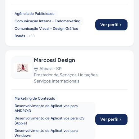
Agência de Publicidade
Comunicação Interna - Endomarketing
Ver perfil
Comunicação Visual - Design Gráfico
Bonés
+
33
Marcossi Design
Atibaia
-
SP
Prestador de Serviços
·
Licitações
·
Serviços Internacionais
Marketing de Conteúdo
Desenvolvimento de Aplicativos para
ANDROID
Desenvolvimento de Aplicativos para iOS
Ver perfil
(Apple)
Desenvolvimento de Aplicativos para
Windows