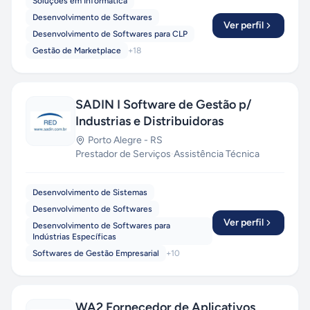
Soluções em Informática
Desenvolvimento de Softwares
Ver perfil
Desenvolvimento de Softwares para CLP
Gestão de Marketplace
+
18
SADIN I Software de Gestão p/
Industrias e Distribuidoras
Porto Alegre
-
RS
Prestador de Serviços
·
Assistência Técnica
Desenvolvimento de Sistemas
Desenvolvimento de Softwares
Ver perfil
Desenvolvimento de Softwares para
Indústrias Específicas
Softwares de Gestão Empresarial
+
10
WA2 Fornecedor de Aplicativos