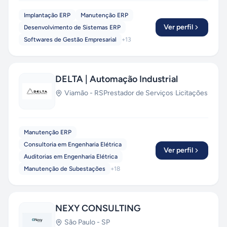
Implantação ERP
Manutenção ERP
Ver perfil
Desenvolvimento de Sistemas ERP
Softwares de Gestão Empresarial
+
13
DELTA | Automação Industrial
Viamão
-
RS
Prestador de Serviços
·
Licitações
Manutenção ERP
Consultoria em Engenharia Elétrica
Ver perfil
Auditorias em Engenharia Elétrica
Manutenção de Subestações
+
18
NEXY CONSULTING
São Paulo
-
SP