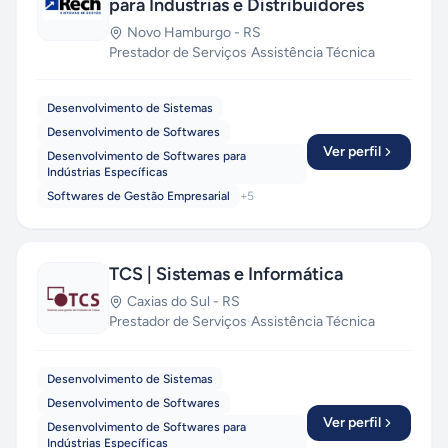
para Industrias e Distribuidores
Novo Hamburgo
-
RS
Prestador de Serviços
·
Assistência Técnica
Desenvolvimento de Sistemas
Desenvolvimento de Softwares
Ver perfil
Desenvolvimento de Softwares para
Indústrias Específicas
Softwares de Gestão Empresarial
+
5
TCS | Sistemas e Informática
Caxias do Sul
-
RS
Prestador de Serviços
·
Assistência Técnica
Desenvolvimento de Sistemas
Desenvolvimento de Softwares
Ver perfil
Desenvolvimento de Softwares para
Indústrias Específicas