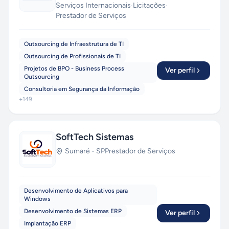
Serviços Internacionais
·
Licitações
·
Prestador de Serviços
Outsourcing de Infraestrutura de TI
Outsourcing de Profissionais de TI
Projetos de BPO - Business Process
Ver perfil
Outsourcing
Consultoria em Segurança da Informação
+
149
SoftTech Sistemas
Sumaré
-
SP
Prestador de Serviços
Desenvolvimento de Aplicativos para
Windows
Desenvolvimento de Sistemas ERP
Ver perfil
Implantação ERP