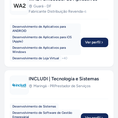
Guará
-
DF
Fabricante
·
Distribuição
·
Revenda
+
6
Desenvolvimento de Aplicativos para
ANDROID
Desenvolvimento de Aplicativos para iOS
(Apple)
Ver perfil
Desenvolvimento de Aplicativos para
Windows
Desenvolvimento de Loja Virtual
+
40
INCLUDI | Tecnologia e Sistemas
Maringá
-
PR
Prestador de Serviços
Desenvolvimento de Sistemas
Desenvolvimento de Software de Gestão
Empresárial
Ver perfil