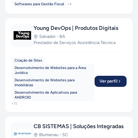
Softwares para Gestão Fiscal
+
4
Young DevOps | Produtos Digitais
Salvador
-
BA
Prestador de Serviços
·
Assistência Técnica
Criação de Sites
Desenvolvimento de Websites para a Área
Jurídica
Desenvolvimento de Websites para
Ver perfil
Imobiliárias
Desenvolvimento de Aplicativos para
ANDROID
+
15
CB SISTEMAS | Soluções Integradas
Blumenau
-
SC