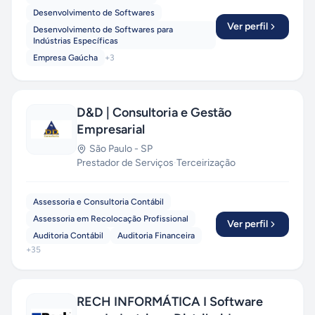
Desenvolvimento de Softwares
Ver perfil
Desenvolvimento de Softwares para
Indústrias Específicas
Empresa Gaúcha
+
3
D&D | Consultoria e Gestão
Empresarial
São Paulo
-
SP
Prestador de Serviços
·
Terceirização
Assessoria e Consultoria Contábil
Assessoria em Recolocação Profissional
Ver perfil
Auditoria Contábil
Auditoria Financeira
+
35
RECH INFORMÁTICA I Software