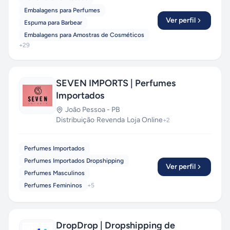
Embalagens para Perfumes
Ver perfil
Espuma para Barbear
Embalagens para Amostras de Cosméticos
+
29
SEVEN IMPORTS | Perfumes
Importados
João Pessoa
-
PB
Distribuição
·
Revenda
·
Loja Online
+
2
Perfumes Importados
Perfumes Importados Dropshipping
Ver perfil
Perfumes Masculinos
Perfumes Femininos
+
5
DropDrop | Dropshipping de