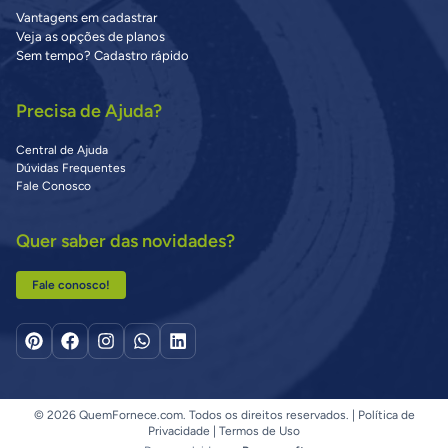
Vantagens em cadastrar
Veja as opções de planos
Sem tempo? Cadastro rápido
Precisa de Ajuda?
Central de Ajuda
Dúvidas Frequentes
Fale Conosco
Quer saber das novidades?
Fale conosco!
© 2026 QuemFornece.com. Todos os direitos reservados. |
Política de
Privacidade
|
Termos de Uso