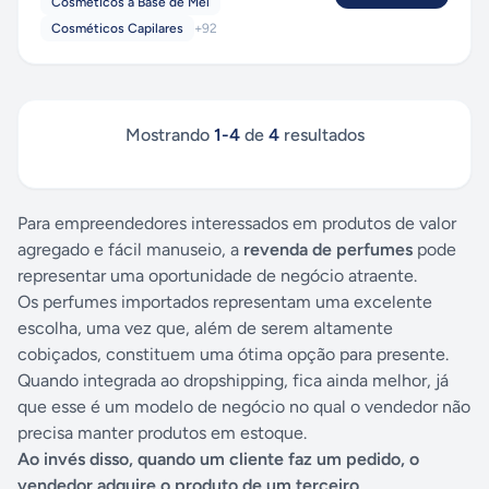
Cosméticos à Base de Mel
Cosméticos Capilares
+
92
Mostrando
1
-
4
de
4
resultados
Para empreendedores interessados em produtos de valor
agregado e fácil manuseio, a
revenda de perfumes
pode
representar uma oportunidade de negócio atraente.
Os perfumes importados representam uma excelente
escolha, uma vez que, além de serem altamente
cobiçados, constituem uma ótima opção para presente.
Quando integrada ao dropshipping, fica ainda melhor, já
que esse é um modelo de negócio no qual o vendedor não
precisa manter produtos em estoque.
Ao invés disso, quando um cliente faz um pedido, o
vendedor adquire o produto de um terceiro,