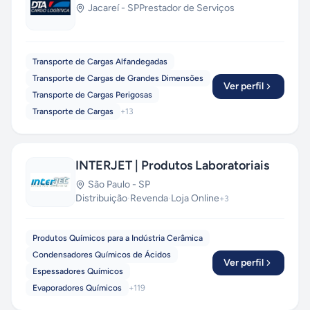
Jacareí
-
SP
Prestador de Serviços
Transporte de Cargas Alfandegadas
Transporte de Cargas de Grandes Dimensões
Ver perfil
Transporte de Cargas Perigosas
Transporte de Cargas
+
13
INTERJET | Produtos Laboratoriais
São Paulo
-
SP
Distribuição
·
Revenda
·
Loja Online
+
3
Produtos Químicos para a Indústria Cerâmica
Condensadores Químicos de Ácidos
Ver perfil
Espessadores Químicos
Evaporadores Químicos
+
119