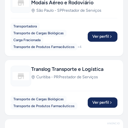
Modais Aéreo e Rodoviário
São Paulo
-
SP
Prestador de Serviços
Transportadora
Transporte de Cargas Biológicas
Ver perfil
Carga Fracionada
Transporte de Produtos Farmacêuticos
+
4
Translog Transporte e Logística
Curitiba
-
PR
Prestador de Serviços
Transporte de Cargas Biológicas
Ver perfil
Transporte de Produtos Farmacêuticos
ANÚNCIO