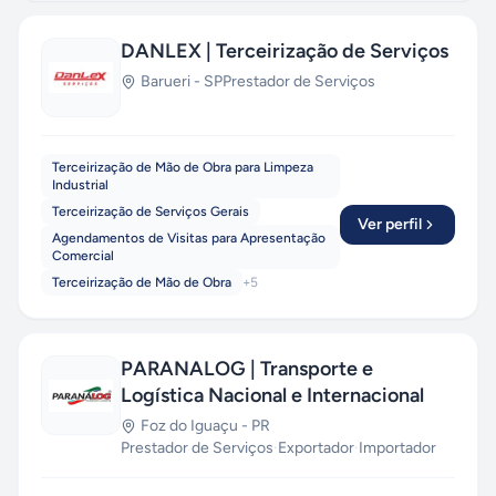
DANLEX | Terceirização de Serviços
Barueri
-
SP
Prestador de Serviços
Terceirização de Mão de Obra para Limpeza
Industrial
Terceirização de Serviços Gerais
Ver perfil
Agendamentos de Visitas para Apresentação
Comercial
Terceirização de Mão de Obra
+
5
PARANALOG | Transporte e
Logística Nacional e Internacional
Foz do Iguaçu
-
PR
Prestador de Serviços
·
Exportador
·
Importador