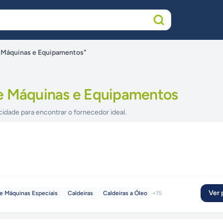
e Máquinas e Equipamentos"
e Máquinas e Equipamentos
cidade para encontrar o fornecedor ideal.
Ver p
de Máquinas Especiais
Caldeiras
Caldeiras a Óleo
+
15