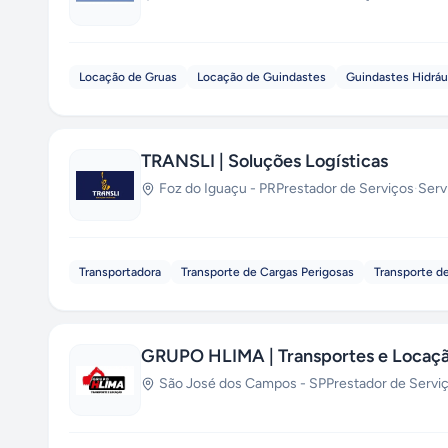
Locação de Gruas
Locação de Guindastes
Guindastes Hidráu
TRANSLI | Soluções Logísticas
Foz do Iguaçu
-
PR
Prestador de Serviços
·
Serv
Transportadora
Transporte de Cargas Perigosas
Transporte d
GRUPO HLIMA | Transportes e Locaç
São José dos Campos
-
SP
Prestador de Servi