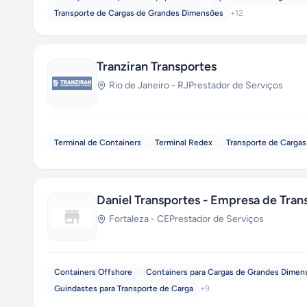
Transporte de Cargas de Grandes Dimensões
+
12
Tranziran Transportes
Rio de Janeiro
-
RJ
Prestador de Serviços
Terminal de Containers
Terminal Redex
Transporte de Cargas
Daniel Transportes - Empresa de Tran
Fortaleza
-
CE
Prestador de Serviços
Containers Offshore
Containers para Cargas de Grandes Dimen
Guindastes para Transporte de Carga
+
9