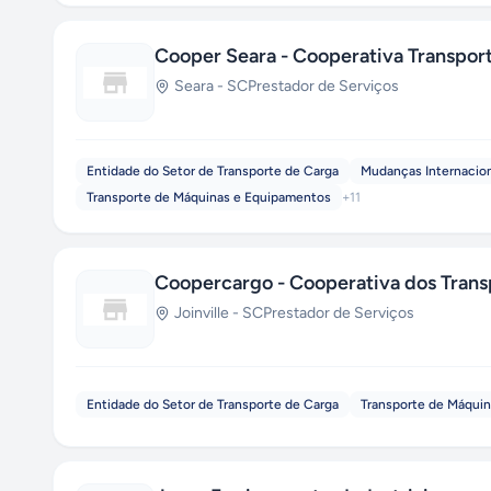
Cooper Seara - Cooperativa Transpor
Seara
-
SC
Prestador de Serviços
Entidade do Setor de Transporte de Carga
Mudanças Internacio
Transporte de Máquinas e Equipamentos
+
11
Coopercargo - Cooperativa dos Transp
Joinville
-
SC
Prestador de Serviços
Entidade do Setor de Transporte de Carga
Transporte de Máqui