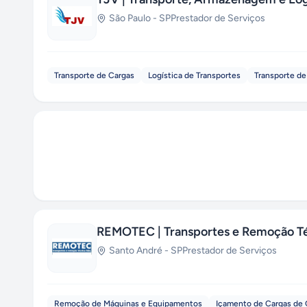
São Paulo
-
SP
Prestador de Serviços
Transporte de Cargas
Logística de Transportes
Transporte d
REMOTEC | Transportes e Remoção T
Santo André
-
SP
Prestador de Serviços
Remoção de Máquinas e Equipamentos
Içamento de Cargas de