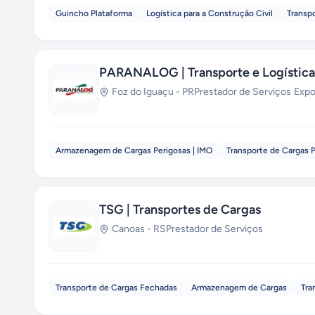
Guincho Plataforma
Logística para a Construção Civil
Transp
PARANALOG | Transporte e Logística 
Foz do Iguaçu
-
PR
Prestador de Serviços
·
Expo
Armazenagem de Cargas Perigosas | IMO
Transporte de Cargas 
TSG | Transportes de Cargas
Canoas
-
RS
Prestador de Serviços
Transporte de Cargas Fechadas
Armazenagem de Cargas
Tra