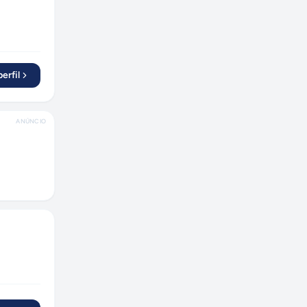
erfil
ANÚNCIO