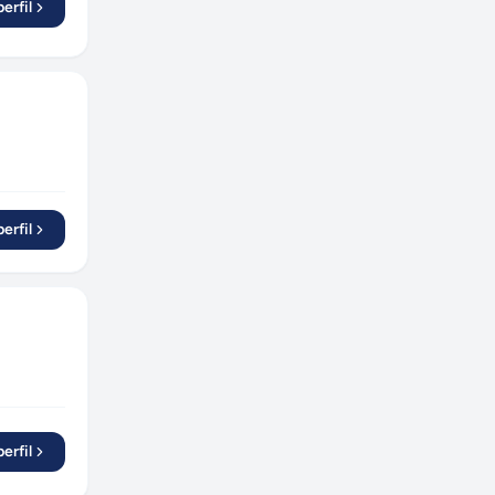
erfil
erfil
erfil