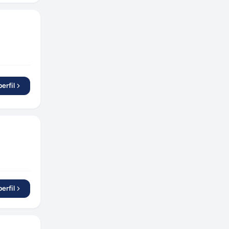
erfil
erfil