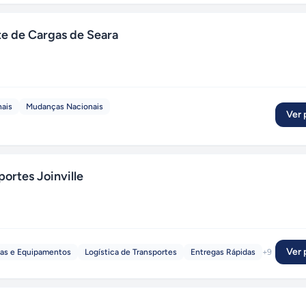
te de Cargas de Seara
nais
Mudanças Nacionais
Ver p
ortes Joinville
Ver p
nas e Equipamentos
Logística de Transportes
Entregas Rápidas
+
9