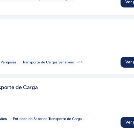
Ver p
Ver p
 Perigosas
Transporte de Cargas Sensíveis
+
14
sporte de Carga
sões
Entidade do Setor de Transporte de Carga
Ver p