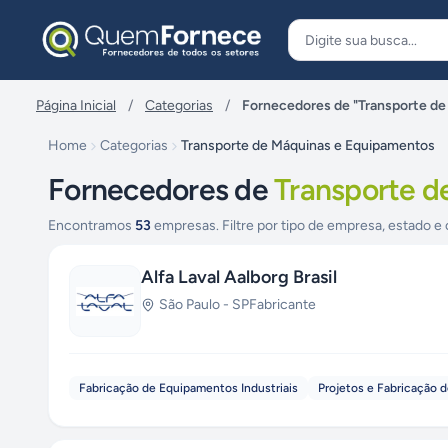
Pular para o conteúdo
Página Inicial
/
Categorias
/
Fornecedores de "Transporte d
Home
Categorias
Transporte de Máquinas e Equipamentos
Fornecedores de
Transporte d
Encontramos
53
empresas. Filtre por tipo de empresa, estado e 
Alfa Laval Aalborg Brasil
São Paulo
-
SP
Fabricante
Fabricação de Equipamentos Industriais
Projetos e Fabricação 