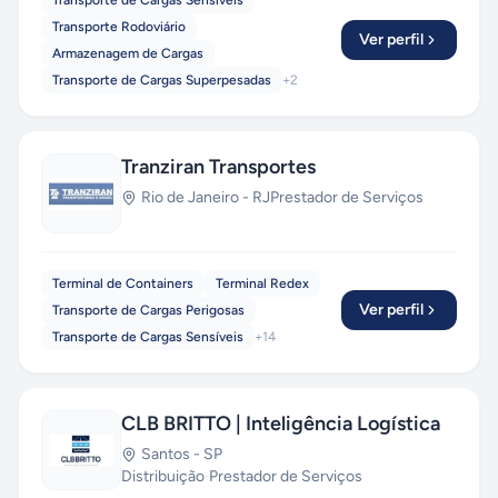
Transporte de Cargas Sensíveis
Transporte Rodoviário
Ver perfil
Armazenagem de Cargas
Transporte de Cargas Superpesadas
+
2
Tranziran Transportes
Rio de Janeiro
-
RJ
Prestador de Serviços
Terminal de Containers
Terminal Redex
Ver perfil
Transporte de Cargas Perigosas
Transporte de Cargas Sensíveis
+
14
CLB BRITTO | Inteligência Logística
Santos
-
SP
Distribuição
·
Prestador de Serviços