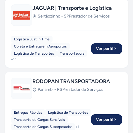
JAGUAR | Transporte e Logística
Sertãozinho
-
SP
Prestador de Serviços
Logística Just in Time
Coleta e Entrega em Aeroportos
Ver perfil
Logística de Transportes
Transportadora
+
14
RODOPAN TRANSPORTADORA
Panambi
-
RS
Prestador de Serviços
Entregas Rápidas
Logística de Transportes
Ver perfil
Transporte de Cargas Sensíveis
Transporte de Cargas Superpesadas
+
1