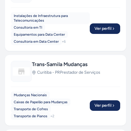
Instalações de Infraestrutura para
Telecomunicações
Consultoria em TI
Ver perfil
Equipamentos para Data Center
Consultoria em Data Center
+
6
Trans-Samila Mudanças
Curitiba
-
PR
Prestador de Serviços
Mudanças Nacionais
Caixas de Papelão para Mudanças
Ver perfil
Transporte de Cofres
Transporte de Pianos
+
2