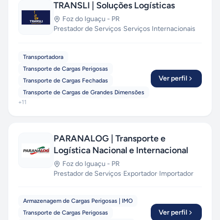
TRANSLI | Soluções Logísticas
Foz do Iguaçu
-
PR
Prestador de Serviços
·
Serviços Internacionais
Transportadora
Transporte de Cargas Perigosas
Ver perfil
Transporte de Cargas Fechadas
Transporte de Cargas de Grandes Dimensões
+
11
PARANALOG | Transporte e
Logística Nacional e Internacional
Foz do Iguaçu
-
PR
Prestador de Serviços
·
Exportador
·
Importador
Armazenagem de Cargas Perigosas | IMO
Ver perfil
Transporte de Cargas Perigosas