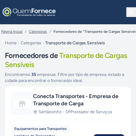
Pular para o conteúdo
Página Inicial
/
Categorias
/
Fornecedores de "Transporte de Cargas Sensívei
Home
Categorias
Transporte de Cargas Sensíveis
Fornecedores de
Transporte de Cargas
Sensíveis
Encontramos
35
empresas. Filtre por tipo de empresa, estado e
cidade para encontrar o fornecedor ideal.
Conecta Transportes - Empresa de
Transporte de Carga
Sertãozinho
-
SP
Prestador de Serviços
Equipamentos para Transportes