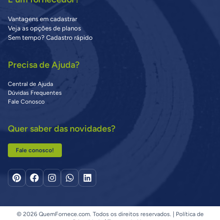
Vantagens em cadastrar
Veja as opções de planos
Sem tempo? Cadastro rápido
Precisa de Ajuda?
Central de Ajuda
Dúvidas Frequentes
Fale Conosco
Quer saber das novidades?
Fale conosco!
© 2026 QuemFornece.com. Todos os direitos reservados. |
Política de