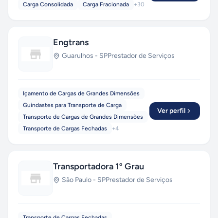
Carga Consolidada
Carga Fracionada
+
30
Engtrans
Guarulhos
-
SP
Prestador de Serviços
Içamento de Cargas de Grandes Dimensões
Guindastes para Transporte de Carga
Ver perfil
Transporte de Cargas de Grandes Dimensões
Transporte de Cargas Fechadas
+
4
Transportadora 1º Grau
São Paulo
-
SP
Prestador de Serviços
Transporte de Cargas Fechadas