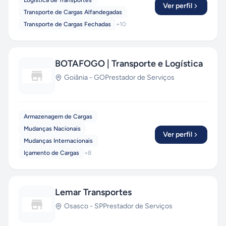
Logística de Transportes
Ver perfil
Transporte de Cargas Alfandegadas
Transporte de Cargas Fechadas
+
10
BOTAFOGO | Transporte e Logística
Goiânia
-
GO
Prestador de Serviços
Armazenagem de Cargas
Mudanças Nacionais
Ver perfil
Mudanças Internacionais
Içamento de Cargas
+
8
Lemar Transportes
Osasco
-
SP
Prestador de Serviços