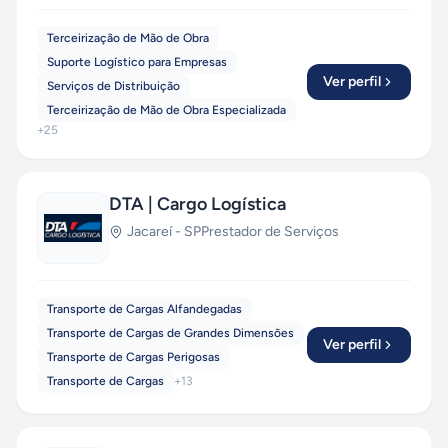
Terceirização de Mão de Obra
Suporte Logístico para Empresas
Ver perfil
Serviços de Distribuição
Terceirização de Mão de Obra Especializada
+
25
DTA | Cargo Logística
Jacareí
-
SP
Prestador de Serviços
Transporte de Cargas Alfandegadas
Transporte de Cargas de Grandes Dimensões
Ver perfil
Transporte de Cargas Perigosas
Transporte de Cargas
+
13