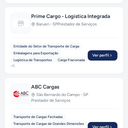
Prime Cargo - Logistica Integrada
Barueri
-
SP
Prestador de Serviços
Entidade do Setor de Transporte de Carga
Embalagens para Exportação
Ver perfil
Logística de Transportes
Carga Fracionada
+
8
ABC Cargas
São Bernardo do Campo
-
SP
Prestador de Serviços
Transporte de Cargas Fechadas
Transporte de Cargas de Grandes Dimensões
Ver perfil