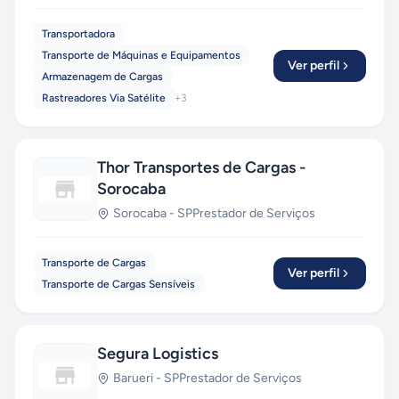
Transportadora
Transporte de Máquinas e Equipamentos
Ver perfil
Armazenagem de Cargas
Rastreadores Via Satélite
+
3
Thor Transportes de Cargas -
Sorocaba
Sorocaba
-
SP
Prestador de Serviços
Transporte de Cargas
Ver perfil
Transporte de Cargas Sensíveis
Segura Logistics
Barueri
-
SP
Prestador de Serviços