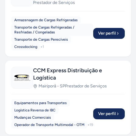
Prestador de Serviços
Armazenagem de Cargas Refrigeradas
Transporte de Cargas Refrigeradas /
Resfriadas / Congeladas
Ver perfil
Transporte de Cargas Perecíveis
Crossdocking
+
1
CCM Express Distribuição e
Logística
Mairiporã
-
SP
Prestador de Serviços
Equipamentos para Transportes
Logística Reversa de IBC
Ver perfil
Mudanças Comerciais
Operador de Transporte Multimodal - OTM
+
19