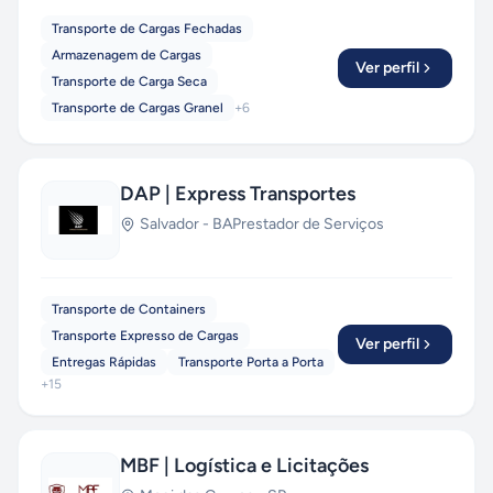
Transporte de Cargas Fechadas
Armazenagem de Cargas
Ver perfil
Transporte de Carga Seca
Transporte de Cargas Granel
+
6
DAP | Express Transportes
Salvador
-
BA
Prestador de Serviços
Transporte de Containers
Transporte Expresso de Cargas
Ver perfil
Entregas Rápidas
Transporte Porta a Porta
+
15
MBF | Logística e Licitações