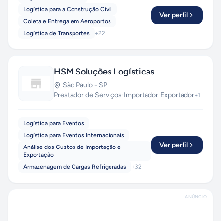
Logística para a Construção Civil
Ver perfil
Coleta e Entrega em Aeroportos
Logística de Transportes
+
22
HSM Soluções Logísticas
São Paulo
-
SP
Prestador de Serviços
·
Importador
·
Exportador
+
1
Logística para Eventos
Logística para Eventos Internacionais
Ver perfil
Análise dos Custos de Importação e
Exportação
Armazenagem de Cargas Refrigeradas
+
32
ANÚNCIO