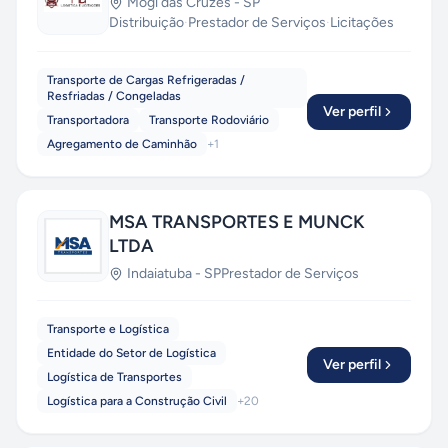
Mogi das Cruzes
-
SP
Distribuição
·
Prestador de Serviços
·
Licitações
Transporte de Cargas Refrigeradas /
Resfriadas / Congeladas
Ver perfil
Transportadora
Transporte Rodoviário
Agregamento de Caminhão
+
1
MSA TRANSPORTES E MUNCK
LTDA
Indaiatuba
-
SP
Prestador de Serviços
Transporte e Logística
Entidade do Setor de Logística
Ver perfil
Logística de Transportes
Logística para a Construção Civil
+
20