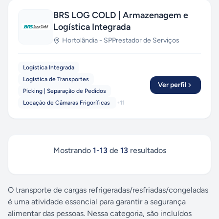
BRS LOG COLD | Armazenagem e
Logística Integrada
Hortolândia
-
SP
Prestador de Serviços
Logística Integrada
Logística de Transportes
Ver perfil
Picking | Separação de Pedidos
Locação de Câmaras Frigoríficas
+
11
Mostrando
1
-
13
de
13
resultados
O transporte de cargas refrigeradas/resfriadas/congeladas
é uma atividade essencial para garantir a segurança
alimentar das pessoas. Nessa categoria, são incluídos