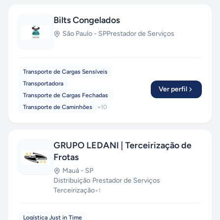
Bilts Congelados
São Paulo
-
SP
Prestador de Serviços
Transporte de Cargas Sensíveis
Transportadora
Ver perfil
Transporte de Cargas Fechadas
Transporte de Caminhões
+
10
GRUPO LEDANI | Terceirização de
Frotas
Mauá
-
SP
Distribuição
·
Prestador de Serviços
·
Terceirização
+
1
Logística Just in Time