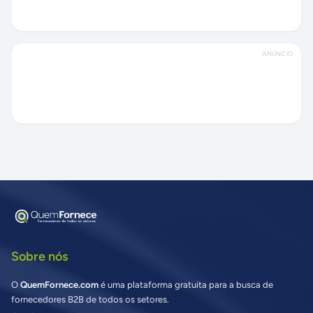
ANÚNCIO
Sobre nós
O
QuemFornece.com
é uma plataforma gratuita para a busca de
fornecedores B2B de todos os setores.