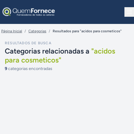
Pular para o conteúdo
Página Inicial
/
Categorias
/
Resultados para "acidos para cosmeticos"
RESULTADOS DE BUSCA
Categorias relacionadas a
"
acidos
para cosmeticos
"
9
categorias encontradas