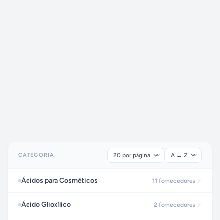
CATEGORIA
Ácidos para Cosméticos
11
fornecedores
Ácido Glioxílico
2
fornecedores