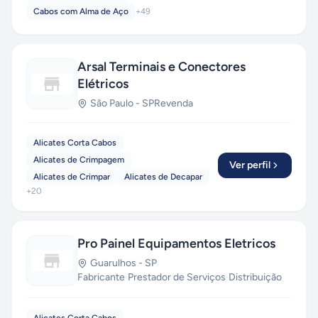
Cabos com Alma de Aço
+
49
Arsal Terminais e Conectores
Elétricos
São Paulo
-
SP
Revenda
Alicates Corta Cabos
Alicates de Crimpagem
Ver perfil
Alicates de Crimpar
Alicates de Decapar
+
20
Pro Painel Equipamentos Eletricos
Guarulhos
-
SP
Fabricante
·
Prestador de Serviços
·
Distribuição