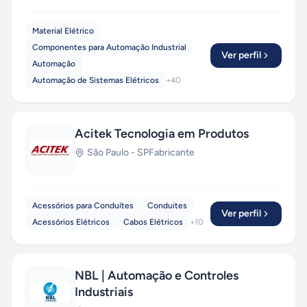
Material Elétrico
Componentes para Automação Industrial
Ver perfil
Automação
Automação de Sistemas Elétricos
+
40
Acitek Tecnologia em Produtos
São Paulo
-
SP
Fabricante
Acessórios para Conduítes
Conduites
Ver perfil
Acessórios Elétricos
Cabos Elétricos
+
10
NBL | Automação e Controles
Industriais