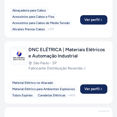
Abraçadeira para Cabos
Acessórios para Cabos e Fios
Ver perfil
Acessórios para Cabos de Media Tensão
Alicates Prensa-Cabos
+
177
DNC ELÉTRICA | Materiais Elétricos
e Automação Industrial
São Paulo
-
SP
Fabricante
·
Distribuição
·
Revenda
+
2
Material Elétrico no Atacado
Ver perfil
Material Elétrico para Ambientes Explosivos
Tubos Espirais
Canaletas Elétricas
+
410
ANÚNCIO