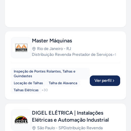
Master Máquinas
Rio de Janeiro
-
RJ
Distribuição
·
Revenda
·
Prestador de Serviços
+
1
Inspeção de Pontes Rolantes, Talhas e
Guindastes
Ver perfil
Locação de Talhas
Talha de Alavanca
Talhas Elétricas
+
30
DIGEL ELÉTRICA | Instalações
Elétricas e Automação Industrial
São Paulo
-
SP
Distribuição
·
Revenda