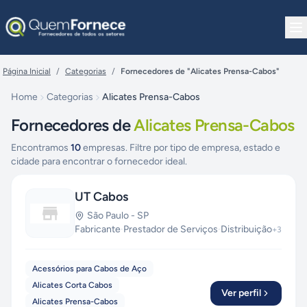
Pular para o conteúdo
Página Inicial
/
Categorias
/
Fornecedores de "Alicates Prensa-Cabos"
Home
Categorias
Alicates Prensa-Cabos
Fornecedores de
Alicates Prensa-Cabos
Encontramos
10
empresas. Filtre por tipo de empresa, estado e
cidade para encontrar o fornecedor ideal.
UT Cabos
São Paulo
-
SP
Fabricante
·
Prestador de Serviços
·
Distribuição
+
3
Acessórios para Cabos de Aço
Alicates Corta Cabos
Ver perfil
Alicates Prensa-Cabos