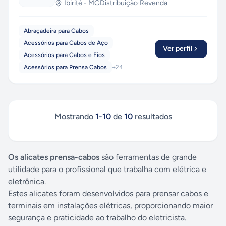
Ibirité
-
MG
Distribuição
·
Revenda
Abraçadeira para Cabos
Acessórios para Cabos de Aço
Ver perfil
Acessórios para Cabos e Fios
Acessórios para Prensa Cabos
+
24
Mostrando
1
-
10
de
10
resultados
Os alicates prensa-cabos
são ferramentas de grande
utilidade para o profissional que trabalha com elétrica e
eletrônica.
Estes alicates foram desenvolvidos para prensar cabos e
terminais em instalações elétricas, proporcionando maior
segurança e praticidade ao trabalho do eletricista.