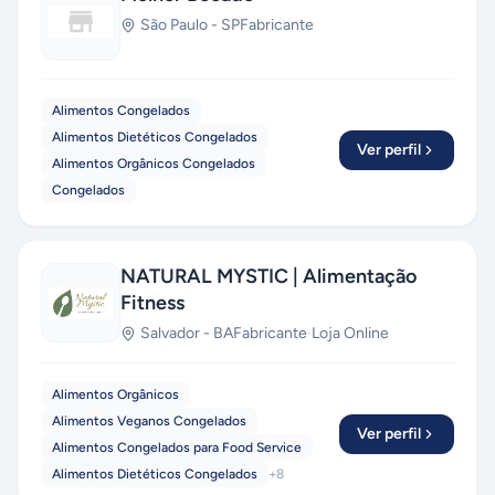
São Paulo
-
SP
Fabricante
Alimentos Congelados
Alimentos Dietéticos Congelados
Ver perfil
Alimentos Orgânicos Congelados
Congelados
NATURAL MYSTIC | Alimentação
Fitness
Salvador
-
BA
Fabricante
·
Loja Online
Alimentos Orgânicos
Alimentos Veganos Congelados
Ver perfil
Alimentos Congelados para Food Service
Alimentos Dietéticos Congelados
+
8