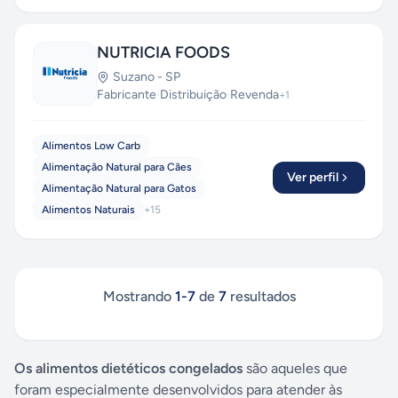
NUTRICIA FOODS
Suzano
-
SP
Fabricante
·
Distribuição
·
Revenda
+
1
Alimentos Low Carb
Alimentação Natural para Cães
Ver perfil
Alimentação Natural para Gatos
Alimentos Naturais
+
15
Mostrando
1
-
7
de
7
resultados
Os alimentos dietéticos congelados
são aqueles que
foram especialmente desenvolvidos para atender às