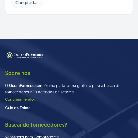
Congelados
Sobre nós
O
QuemFornece.com
é uma plataforma gratuita para a busca de
fornecedores B2B de todos os setores.
Continuar lendo...
Guia de Feiras
Buscando fornecedores?
Vantagens para Compradores