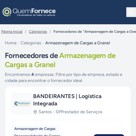
Pular para o conteúdo
Página Inicial
/
Categorias
/
Fornecedores de "Armazenagem de Cargas a Gra
Home
Categorias
Armazenagem de Cargas a Granel
Fornecedores de
Armazenagem de
Cargas a Granel
Encontramos
4
empresas. Filtre por tipo de empresa, estado e
cidade para encontrar o fornecedor ideal.
BANDEIRANTES | Logística
Integrada
Santos
-
SP
Prestador de Serviços
Armazenagem de Cargas