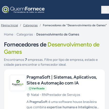
Pular para o conteúdo
Página Inicial
/
Categorias
/
Fornecedores de "Desenvolvimento de Games"
Home
Categorias
Desenvolvimento de Games
Fornecedores de
Desenvolvimento de
Games
Encontramos
7
empresas. Filtre por tipo de empresa, estado e
cidade para encontrar o fornecedor ideal.
PragmaSoft | Sistemas, Aplicativos,
Sites e Automação com IA
Verificada
Natal
-
RN
Prestador de Serviços
A
PragmaSoft
é uma software house brasileira
que combina
expertise humana e Inteligência