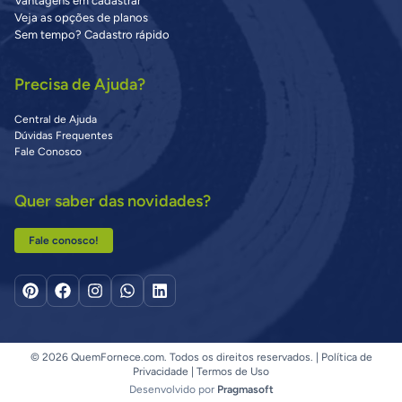
Vantagens em cadastrar
Veja as opções de planos
Sem tempo? Cadastro rápido
Precisa de Ajuda?
Central de Ajuda
Dúvidas Frequentes
Fale Conosco
Quer saber das novidades?
Fale conosco!
© 2026 QuemFornece.com. Todos os direitos reservados. |
Política de
Privacidade
|
Termos de Uso
Desenvolvido por
Pragmasoft