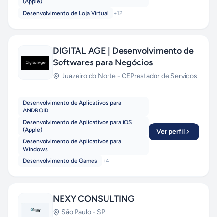
(Apple)
Desenvolvimento de Loja Virtual
+
12
DIGITAL AGE | Desenvolvimento de
Softwares para Negócios
Juazeiro do Norte
-
CE
Prestador de Serviços
Desenvolvimento de Aplicativos para
ANDROID
Desenvolvimento de Aplicativos para iOS
(Apple)
Ver perfil
Desenvolvimento de Aplicativos para
Windows
Desenvolvimento de Games
+
4
NEXY CONSULTING
São Paulo
-
SP