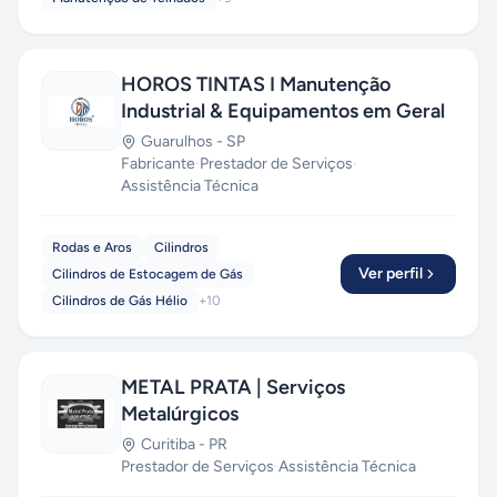
HOROS TINTAS I Manutenção
Industrial & Equipamentos em Geral
Guarulhos
-
SP
Fabricante
·
Prestador de Serviços
·
Assistência Técnica
Rodas e Aros
Cilindros
Ver perfil
Cilindros de Estocagem de Gás
Cilindros de Gás Hélio
+
10
METAL PRATA | Serviços
Metalúrgicos
Curitiba
-
PR
Prestador de Serviços
·
Assistência Técnica