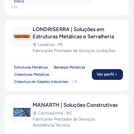
Eólica
+
36
LONDRISERRA | Soluções em
Estruturas Metálicas e Serralheria
Londrina
-
PR
Fabricante
·
Prestador de Serviços
·
Licitações
Estruturas Metálicas
Bandejas Metálicas
Ver perfil
Coberturas Metálicas
Cobertura de Galpões Industriais
+
78
MANARTH | Soluções Construtivas
Cachoeirinha
-
RS
Fabricante
·
Prestador de Serviços
·
Assistência Técnica