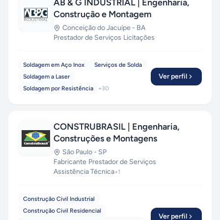
AB & G INDUSTRIAL | Engenharia,
Construção e Montagem
Conceição do Jacuípe
-
BA
Prestador de Serviços
·
Licitações
Soldagem em Aço Inox
Serviços de Solda
Ver perfil
Soldagem a Laser
Soldagem por Resistência
+
30
CONSTRUBRASIL | Engenharia,
Construções e Montagens
São Paulo
-
SP
Fabricante
·
Prestador de Serviços
·
Assistência Técnica
+
1
Construção Civil Industrial
Construção Civil Residencial
Ver perfil