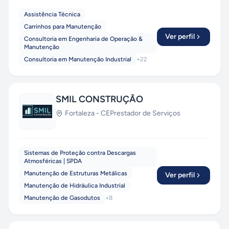
Assistência Técnica
Carrinhos para Manutenção
Ver perfil
Consultoria em Engenharia de Operação &
Manutenção
Consultoria em Manutenção Industrial
+
22
SMIL CONSTRUÇÃO
Fortaleza
-
CE
Prestador de Serviços
Sistemas de Proteção contra Descargas
Atmosféricas | SPDA
Manutenção de Estruturas Metálicas
Ver perfil
Manutenção de Hidráulica Industrial
Manutenção de Gasodutos
+
8