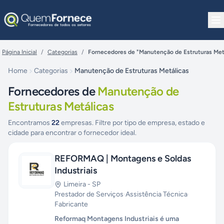
Pular para o conteúdo
Página Inicial
/
Categorias
/
Fornecedores de "Manutenção de Estruturas Met
Home
Categorias
Manutenção de Estruturas Metálicas
Fornecedores de
Manutenção de
Estruturas Metálicas
Encontramos
22
empresas. Filtre por tipo de empresa, estado e
cidade para encontrar o fornecedor ideal.
REFORMAQ | Montagens e Soldas
Industriais
Limeira
-
SP
Prestador de Serviços
·
Assistência Técnica
·
Fabricante
Reformaq Montagens Industriais é uma