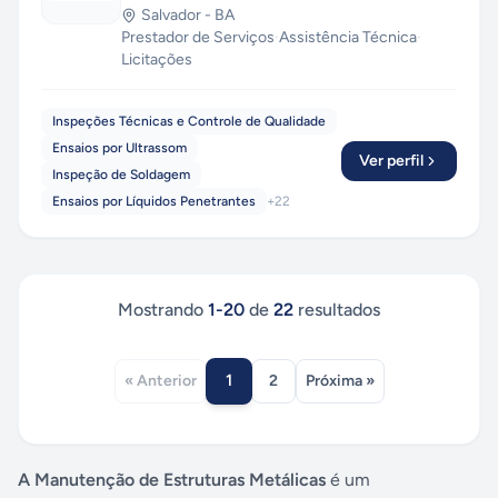
Salvador
-
BA
Prestador de Serviços
·
Assistência Técnica
·
Licitações
Inspeções Técnicas e Controle de Qualidade
Ensaios por Ultrassom
Ver perfil
Inspeção de Soldagem
Ensaios por Líquidos Penetrantes
+
22
Mostrando
1
-
20
de
22
resultados
1
« Anterior
2
Próxima »
A Manutenção de Estruturas Metálicas
é um