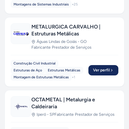
Montagens de Sistemas Industriais
+
25
METALURGICA CARVALHO |
Estruturas Metálicas
Águas Lindas de Goiás
-
GO
Fabricante
·
Prestador de Serviços
Construção Civil Industrial
Ver perfil
Estruturas de Aço
Estruturas Metálicas
Montagem de Estruturas Metálicas
+
1
OCTAMETAL | Metalurgia e
Caldeiraria
Iperó
-
SP
Fabricante
·
Prestador de Serviços