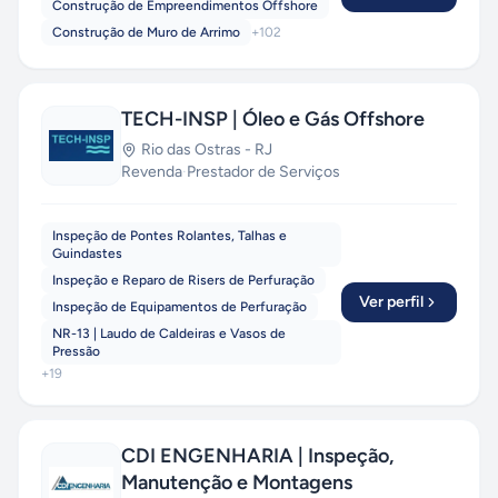
Construção de Empreendimentos Offshore
Construção de Muro de Arrimo
+
102
TECH-INSP | Óleo e Gás Offshore
Rio das Ostras
-
RJ
Revenda
·
Prestador de Serviços
Inspeção de Pontes Rolantes, Talhas e
Guindastes
Inspeção e Reparo de Risers de Perfuração
Ver perfil
Inspeção de Equipamentos de Perfuração
NR-13 | Laudo de Caldeiras e Vasos de
Pressão
+
19
CDI ENGENHARIA | Inspeção,
Manutenção e Montagens