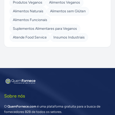
Produtos Veganos
Alimentos Veganos
Alimentos Naturais
Alimentos sem Glúten
Alimentos Funcionais
Suplementos Alimentares para Veganos
Atende Food Service
Insumos Industriais
Sobre nós
O
QuemFornece.com
é uma plataforma gratuita para a busca de
fornecedores B2B de todos os setores.