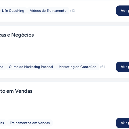
Ver p
- Life Coaching
Vídeos de Treinamento
+
12
as e Negócios
Ver p
ha
Curso de Marketing Pessoal
Marketing de Conteúdo
+
61
to em Vendas
Ver p
das
Treinamentos em Vendas