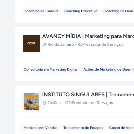
Coaching de Carreira
Coaching Executivo
Coaching Pessoal 
AVANCY MÍDIA | Marketing para Marc
Rio de Janeiro
-
RJ
Prestador de Serviços
Consultoria em Marketing Digital
Ações de Marketing de Guerril
INSTITUTO SINGULARES | Treinamen
Goiânia
-
GO
Prestador de Serviços
Mentoria em Vendas
Treinamento de Equipes
Coach de Ven