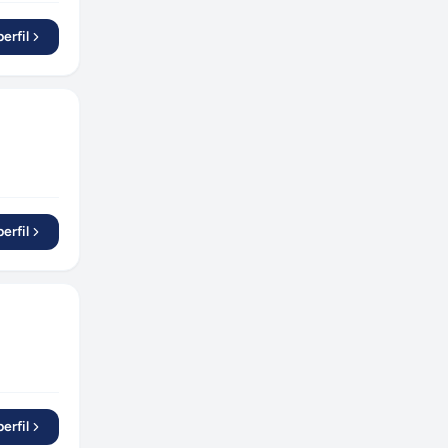
erfil
erfil
erfil