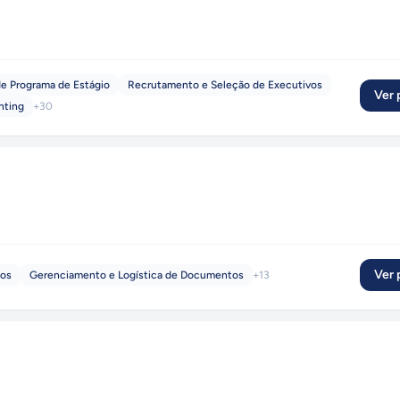
e Programa de Estágio
Recrutamento e Seleção de Executivos
Ver p
nting
+
30
Ver p
cos
Gerenciamento e Logística de Documentos
+
13