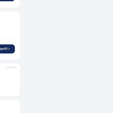
erfil
ANÚNCIO