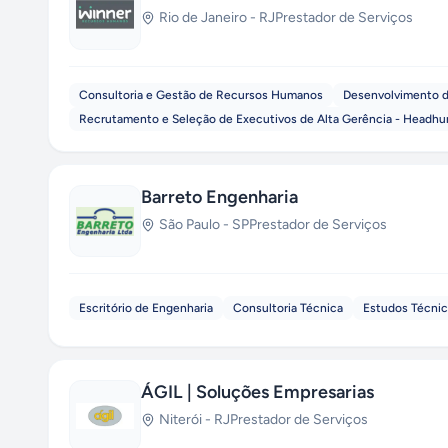
Rio de Janeiro
-
RJ
Prestador de Serviços
Consultoria e Gestão de Recursos Humanos
Desenvolvimento d
Recrutamento e Seleção de Executivos de Alta Gerência - Headhu
Barreto Engenharia
São Paulo
-
SP
Prestador de Serviços
Escritório de Engenharia
Consultoria Técnica
Estudos Técni
ÁGIL | Soluções Empresarias
Niterói
-
RJ
Prestador de Serviços