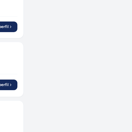
erfil
erfil