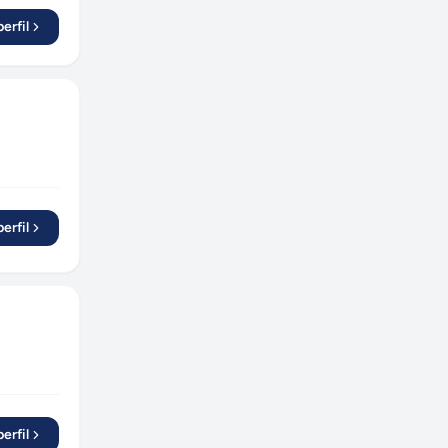
erfil
erfil
erfil