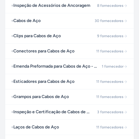
Inspeção de Acessórios de Ancoragem
8
fornecedores
Cabos de Aço
30
fornecedores
Clips para Cabos de Aço
9
fornecedores
Conectores para Cabos de Aço
11
fornecedores
Emenda Preformada para Cabos de Aço - GLS
1
fornecedor
Esticadores para Cabos de Aço
11
fornecedores
Grampos para Cabos de Aço
11
fornecedores
Inspeção e Certificação de Cabos de Aço
3
fornecedores
Laços de Cabos de Aço
11
fornecedores