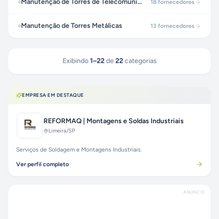
Manutenção de Torres de Telecomunicações
18
fornecedores
Manutenção de Torres Metálicas
13
fornecedores
Exibindo
1
–
22
de
22
categorias
EMPRESA EM DESTAQUE
REFORMAQ | Montagens e Soldas Industriais
Limeira
/SP
Serviços de Soldagem e Montagens Industriais.
Ver perfil completo
ANÚNCIO