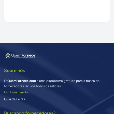
Sobre nós
O
QuemFornece.com
é uma plataforma gratuita para a busca de
fornecedores B2B de todos os setores.
Continuar lendo...
Guia de Feiras
Buscando fornecedores?