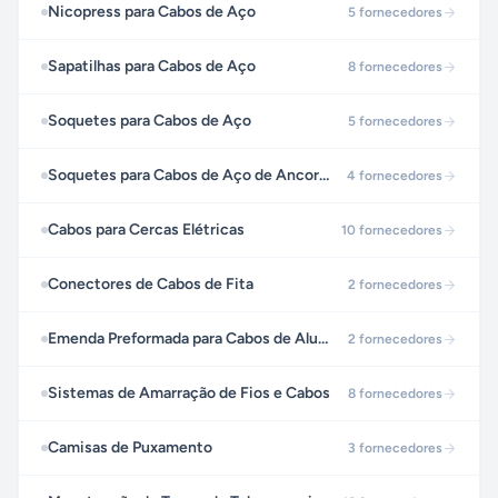
Nicopress para Cabos de Aço
5
fornecedores
Sapatilhas para Cabos de Aço
8
fornecedores
Soquetes para Cabos de Aço
5
fornecedores
Soquetes para Cabos de Aço de Ancoragem
4
fornecedores
Cabos para Cercas Elétricas
10
fornecedores
Conectores de Cabos de Fita
2
fornecedores
Emenda Preformada para Cabos de Alumínio - CA
2
fornecedores
Sistemas de Amarração de Fios e Cabos
8
fornecedores
Camisas de Puxamento
3
fornecedores