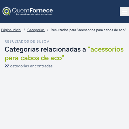
Pular para o conteúdo
Página Inicial
/
Categorias
/
Resultados para "acessorios para cabos de aco"
RESULTADOS DE BUSCA
Categorias relacionadas a
"
acessorios
para cabos de aco
"
22
categorias encontradas