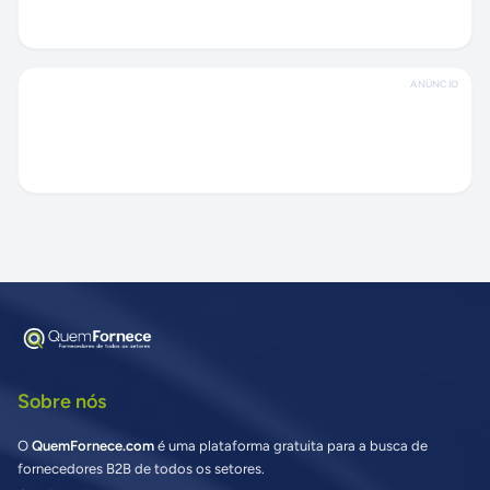
ANÚNCIO
Sobre nós
O
QuemFornece.com
é uma plataforma gratuita para a busca de
fornecedores B2B de todos os setores.