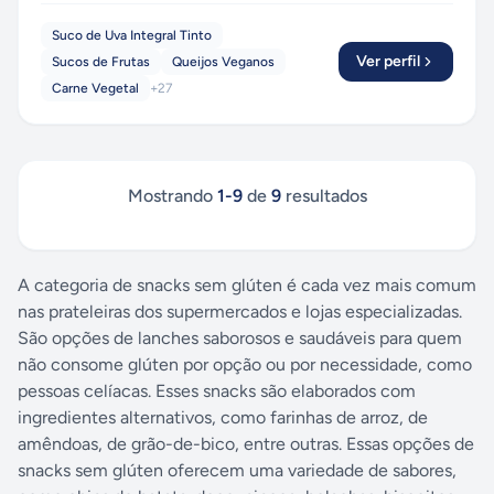
Suco de Uva Integral Tinto
Ver perfil
Sucos de Frutas
Queijos Veganos
Carne Vegetal
+
27
Mostrando
1
-
9
de
9
resultados
A categoria de snacks sem glúten é cada vez mais comum
nas prateleiras dos supermercados e lojas especializadas.
São opções de lanches saborosos e saudáveis para quem
não consome glúten por opção ou por necessidade, como
pessoas celíacas. Esses snacks são elaborados com
ingredientes alternativos, como farinhas de arroz, de
amêndoas, de grão-de-bico, entre outras. Essas opções de
snacks sem glúten oferecem uma variedade de sabores,