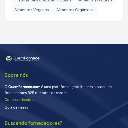
Misturas para Bolos sem Glúten
Alimentos Naturais
Alimentos Veganos
Alimentos Orgânicos
Sobre nós
O
QuemFornece.com
é uma plataforma gratuita para a busca de
fornecedores B2B de todos os setores.
Continuar lendo...
Guia de Feiras
Buscando fornecedores?