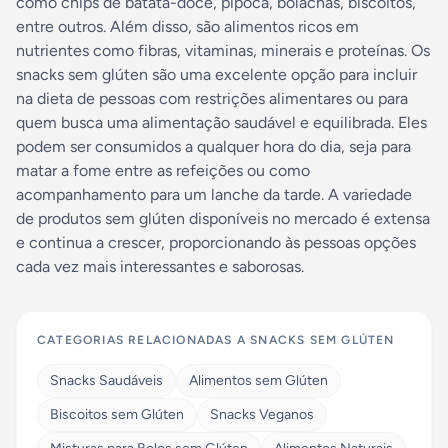
como chips de batata-doce, pipoca, bolachas, biscoitos,
entre outros. Além disso, são alimentos ricos em
nutrientes como fibras, vitaminas, minerais e proteínas. Os
snacks sem glúten são uma excelente opção para incluir
na dieta de pessoas com restrições alimentares ou para
quem busca uma alimentação saudável e equilibrada. Eles
podem ser consumidos a qualquer hora do dia, seja para
matar a fome entre as refeições ou como
acompanhamento para um lanche da tarde. A variedade
de produtos sem glúten disponíveis no mercado é extensa
e continua a crescer, proporcionando às pessoas opções
cada vez mais interessantes e saborosas.
CATEGORIAS RELACIONADAS A
SNACKS SEM GLÚTEN
Snacks Saudáveis
Alimentos sem Glúten
Biscoitos sem Glúten
Snacks Veganos