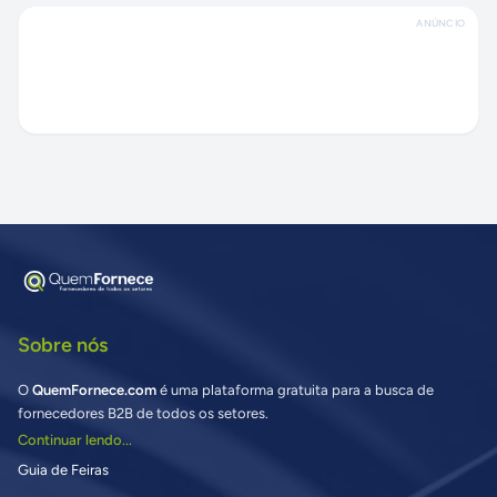
ANÚNCIO
Sobre nós
O
QuemFornece.com
é uma plataforma gratuita para a busca de
fornecedores B2B de todos os setores.
Continuar lendo...
Guia de Feiras