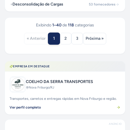
Desconsolidação de Cargas
53
fornecedores
Exibindo
1
–
40
de
118
categorias
1
« Anterior
2
3
Próxima »
EMPRESA EM DESTAQUE
COELHO DA SERRA TRANSPORTES
Nova Friburgo
/RJ
Transportes, carretos e entregas rápidas em Nova Friburgo e região.
Ver perfil completo
ANÚNCIO