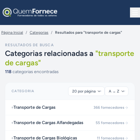
Pular para o conteúdo
Página Inicial
/
Categorias
/
Resultados para "transporte de cargas"
RESULTADOS DE BUSCA
Categorias relacionadas a
"
transporte
de cargas
"
118
categorias encontradas
CATEGORIA
Transporte de Cargas
366
fornecedores
Transporte de Cargas Alfandegadas
55
fornecedores
Transporte de Cargas Biológicas
11
fornecedores