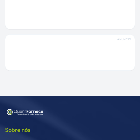
ANÚNCIO
Sobre nós