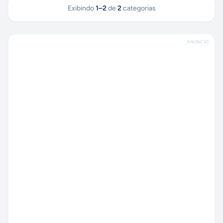
Exibindo
1
–
2
de
2
categorias
ANÚNCIO